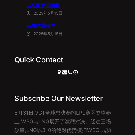
LOL哪里买输赢
2025年5月15日
英雄联盟倍率
2025年5月15日
Quick Contact
Subscribe Our Newsletter
8月31日,VCT全球总决赛的LPL赛区资格赛
上,WBG与LNG展开了激烈对决。经过三场
较量,LNG以3-0的绝对优势横扫WBG,成功