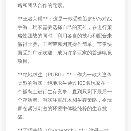
略和团队合作的元素。
**王者荣耀**：这是一款受欢迎的5V5对战
手游，玩家需要选择自己的英雄，在进行策
略性团战的同时，利用各自的技巧和配合来
赢得比赛。王者荣耀因其操作简单、节奏快
而受到广泛欢迎，成为许多玩家的首选电竞
项目。
**绝地求生（PUBG）**：作为一款大逃杀
类型的游戏，绝地求生通过100名玩家在一
个孤岛上进行生存竞争，直到只剩下最后一
个存活者。游戏注重战术和生存策略，令玩
家在紧张刺激的环境中体验纯粹的生存挑
战。
**守望先锋（Overwatch）**：这是一款