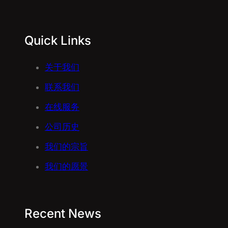
Quick Links
关于我们
联系我们
在线服务
公司历史
我们的宗旨
我们的愿景
Recent News