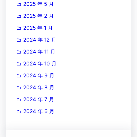
2025 年 5 月
2025 年 2 月
2025 年 1 月
2024 年 12 月
2024 年 11 月
2024 年 10 月
2024 年 9 月
2024 年 8 月
2024 年 7 月
2024 年 6 月