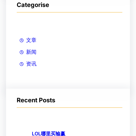
Categorise
文章
新闻
资讯
Recent Posts
LOL哪里买输赢