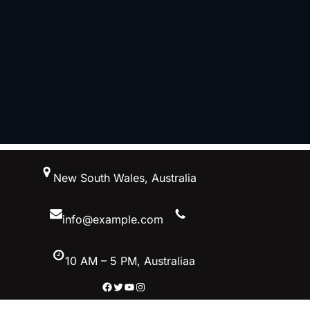
New South Wales, Australia
info@example.com
10 AM – 5 PM, Australiaa
Facebook
Twitter
YouTube
Instagram