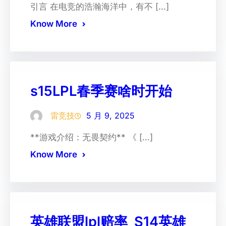
引言 在电竞的浩瀚海洋中，有不 […]
Know More
s15LPL春季赛啥时开始
雷竞技
5 月 9, 2025
**游戏介绍：无畏契约** 《 […]
Know More
英雄联盟lpl赔率_S14英雄