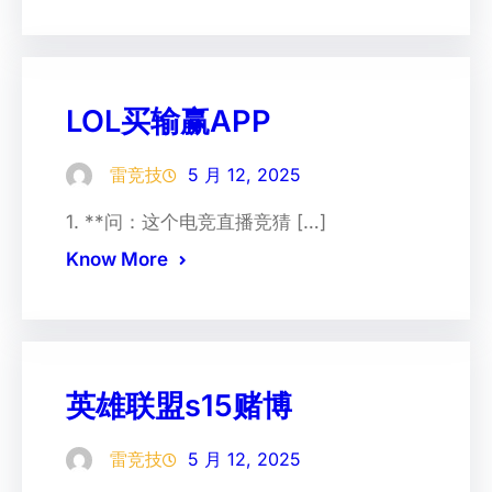
LOL买输赢APP
雷竞技
5 月 12, 2025
1. **问：这个电竞直播竞猜 […]
Know More
英雄联盟s15赌博
雷竞技
5 月 12, 2025