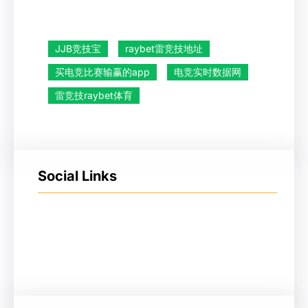
JJB竞技宝
raybet雷竞技地址
买电竞比赛输赢的app
电竞实时数据网
雷竞技raybet体育
Social Links
Facebook
Twitter
LinkedIn
Instagram