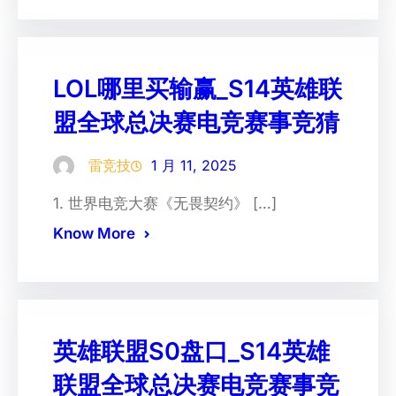
LOL哪里买输赢_S14英雄联
盟全球总决赛电竞赛事竞猜
雷竞技
1 月 11, 2025
1. 世界电竞大赛《无畏契约》 […]
Know More
英雄联盟S0盘口_S14英雄
联盟全球总决赛电竞赛事竞