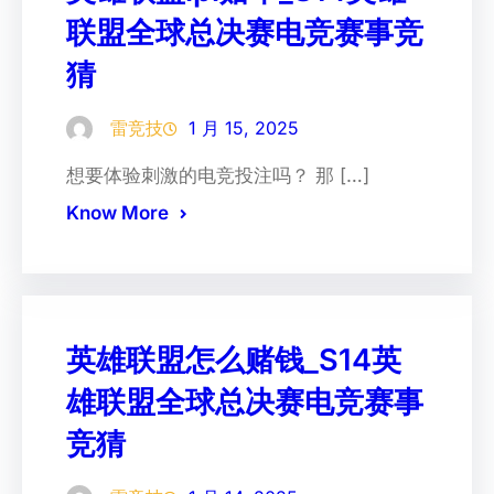
联盟全球总决赛电竞赛事竞
猜
雷竞技
1 月 15, 2025
想要体验刺激的电竞投注吗？ 那 […]
Know More
英雄联盟怎么赌钱_S14英
雄联盟全球总决赛电竞赛事
竞猜