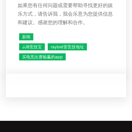
如果您有任何问题或需要帮助寻找更好的娱
乐方式，请告诉我，我会乐意为您提供信息
和建议。感谢您的理解和合作。
新闻
JJB竞技宝
raybet雷竞技地址
买电竞比赛输赢的app