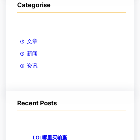
Categorise
文章
新闻
资讯
Recent Posts
LOL哪里买输赢