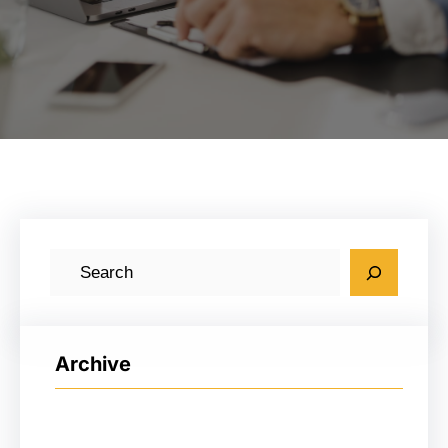
搜
索
Archive