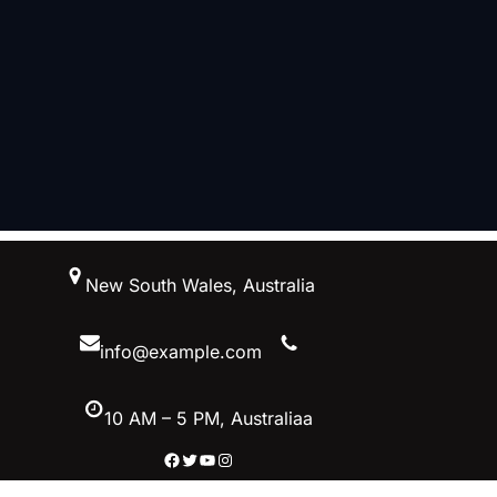
New South Wales, Australia
info@example.com
10 AM – 5 PM, Australiaa
Facebook
Twitter
YouTube
Instagram