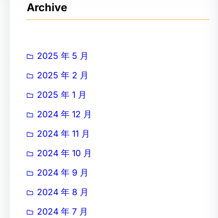
Archive
2025 年 5 月
2025 年 2 月
2025 年 1 月
2024 年 12 月
2024 年 11 月
2024 年 10 月
2024 年 9 月
2024 年 8 月
2024 年 7 月