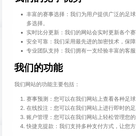
丰富的赛事选择：我们为用户提供广泛的足球
多选择。
实时比分更新：我们的网站会实时更新各个赛
安全可靠：我们采用最先进的加密技术，保障
专业团队支持：我们拥有一支经验丰富的客服
我们的功能
我们网站的功能主要包括：
赛事预测：您可以在我们网站上查看各种足球
在线投注：您可以在我们网站上进行即时的足
账户管理：您可以在我们网站上轻松管理您的
快捷充提款：我们支持多种支付方式，让您方