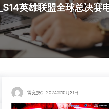
彩_S14英雄联盟全球总决
雷竞技
2024年10月31日