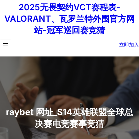
2025无畏契约VCT赛程表-
VALORANT、瓦罗兰特外围官方网
站-冠军巡回赛竞猜
立即加入
raybet 网址_S14英雄联盟全球总
决赛电竞赛事竞猜