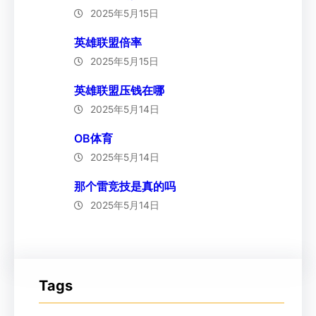
2025年5月15日
英雄联盟倍率
2025年5月15日
英雄联盟压钱在哪
2025年5月14日
OB体育
2025年5月14日
那个雷竞技是真的吗
2025年5月14日
Tags