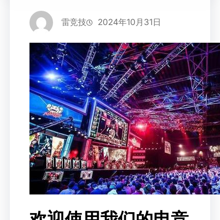
雷竞技
2024年10月31日
欢迎使用我们的电竞