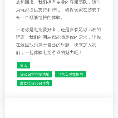
益和回报。我们拥有专业的客服团队，随时
为玩家提供支持和帮助，确保玩家在游戏中
有一个顺畅愉快的体验。
不论你是电竞爱好者，还是喜欢足球比赛的
玩家，我们的网站都能满足你的需求，让你
在这里找到属于自己的乐趣。快来加入我
们，一起体验电竞游戏的魅力吧！
资讯
raybet雷竞技地址
电竞实时数据网
雷竞技raybet体育