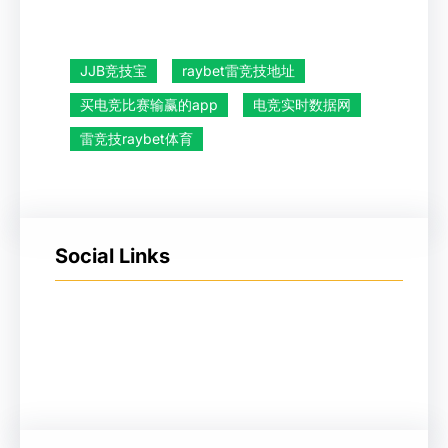
JJB竞技宝
raybet雷竞技地址
买电竞比赛输赢的app
电竞实时数据网
雷竞技raybet体育
Social Links
Facebook
Twitter
LinkedIn
Instagram