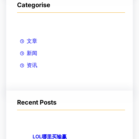
Categorise
文章
新闻
资讯
Recent Posts
LOL哪里买输赢