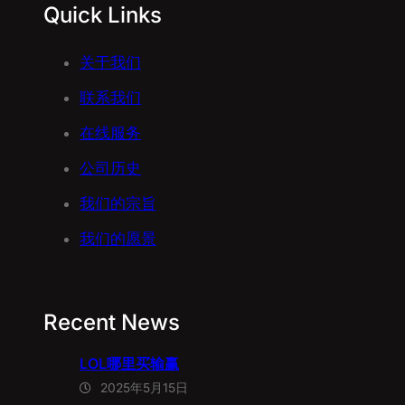
Quick Links
关于我们
联系我们
在线服务
公司历史
我们的宗旨
我们的愿景
Recent News
LOL哪里买输赢
2025年5月15日