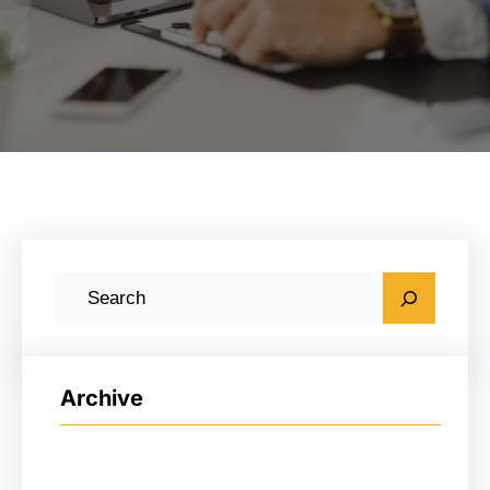
搜
索
Archive