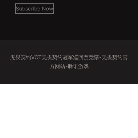
Subscribe Now
无畏契约VCT无畏契约冠军巡回赛竞猜-无畏契约官
方网站-腾讯游戏