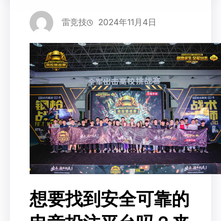
雷竞技
2024年11月4日
想要找到安全可靠的