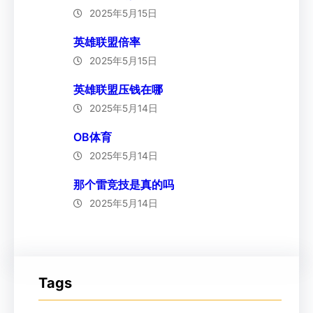
2025年5月15日
英雄联盟倍率
2025年5月15日
英雄联盟压钱在哪
2025年5月14日
OB体育
2025年5月14日
那个雷竞技是真的吗
2025年5月14日
Tags