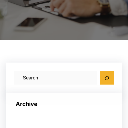
搜
索
Archive