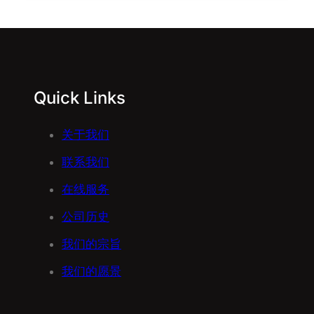
Quick Links
关于我们
联系我们
在线服务
公司历史
我们的宗旨
我们的愿景