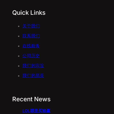
Quick Links
关于我们
联系我们
在线服务
公司历史
我们的宗旨
我们的愿景
Recent News
LOL哪里买输赢