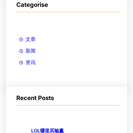
Categorise
文章
新闻
资讯
Recent Posts
LOL哪里买输赢