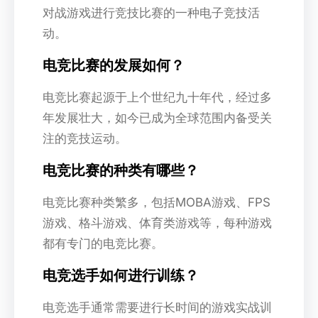
对战游戏进行竞技比赛的一种电子竞技活
动。
电竞比赛的发展如何？
电竞比赛起源于上个世纪九十年代，经过多
年发展壮大，如今已成为全球范围内备受关
注的竞技运动。
电竞比赛的种类有哪些？
电竞比赛种类繁多，包括MOBA游戏、FPS
游戏、格斗游戏、体育类游戏等，每种游戏
都有专门的电竞比赛。
电竞选手如何进行训练？
电竞选手通常需要进行长时间的游戏实战训