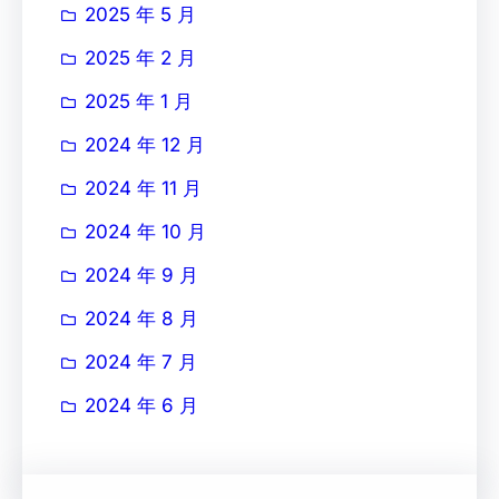
2025 年 5 月
2025 年 2 月
2025 年 1 月
2024 年 12 月
2024 年 11 月
2024 年 10 月
2024 年 9 月
2024 年 8 月
2024 年 7 月
2024 年 6 月