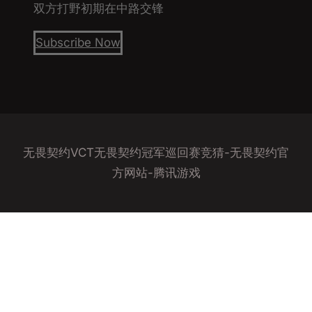
双方打野初期在中路交锋
Subscribe Now
无畏契约VCT无畏契约冠军巡回赛竞猜-无畏契约官
方网站-腾讯游戏