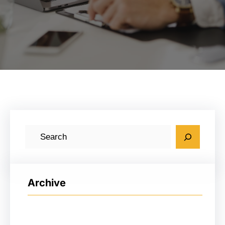
搜
索
Archive