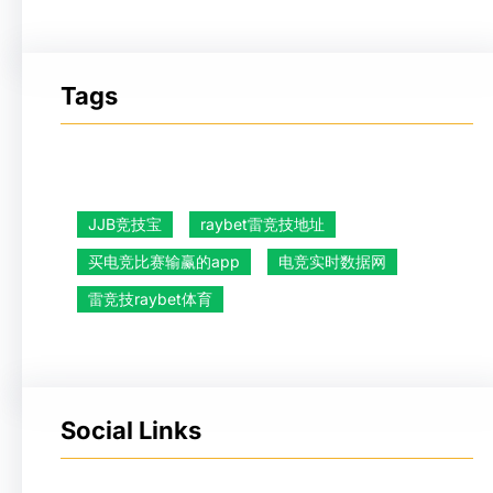
Tags
JJB竞技宝
raybet雷竞技地址
买电竞比赛输赢的app
电竞实时数据网
雷竞技raybet体育
Social Links