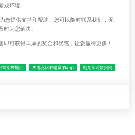
游戏环境。
时为您提供支持和帮助。您可以随时联系我们，无
及时为您解决。
册即可获得丰厚的奖金和优惠，让您赢得更多！
bet雷竞技地址
买电竞比赛输赢的app
电竞实时数据网