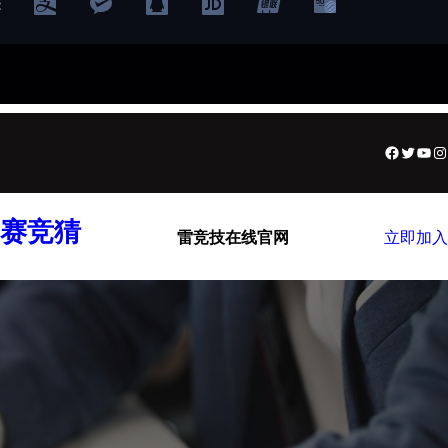
Facebo
Twitte
You
In
回赛竞猜
雷竞技在线官网
立即加入