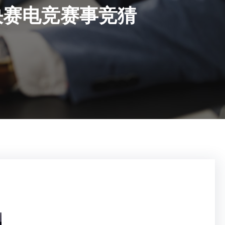
决赛电竞赛事竞猜