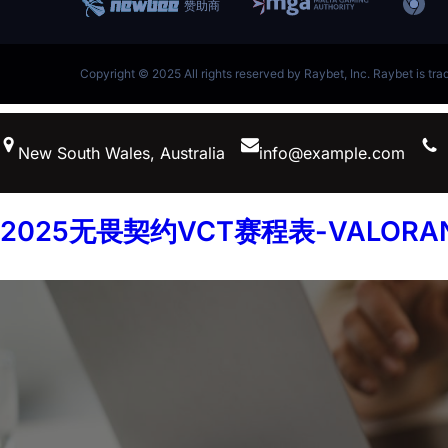
跳
New South Wales, Australia
info@example.com
至
内
容
2025无畏契约VCT赛程表-VALO