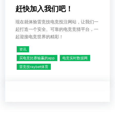
赶快加入我们吧！
现在就体验雷竞技电竞投注网站，让我们一
起打造一个安全、可靠的电竞竞猜平台，一
起迎接电竞世界的精彩！
资讯
买电竞比赛输赢的app
电竞实时数据网
雷竞技raybet体育