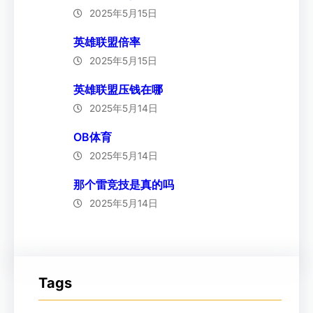
2025年5月15日
英雄联盟倍率
2025年5月15日
英雄联盟压钱在哪
2025年5月14日
OB体育
2025年5月14日
那个雷竞技是真的吗
2025年5月14日
Tags