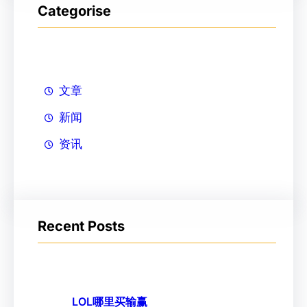
Categorise
文章
新闻
资讯
Recent Posts
LOL哪里买输赢