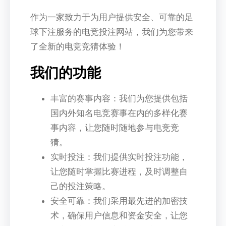
作为一家致力于为用户提供安全、可靠的足
球下注服务的电竞投注网站，我们为您带来
了全新的电竞竞猜体验！
我们的功能
丰富的赛事内容：我们为您提供包括
国内外知名电竞赛事在内的多样化赛
事内容，让您随时随地参与电竞竞
猜。
实时投注：我们提供实时投注功能，
让您随时掌握比赛进程，及时调整自
己的投注策略。
安全可靠：我们采用最先进的加密技
术，确保用户信息和资金安全，让您