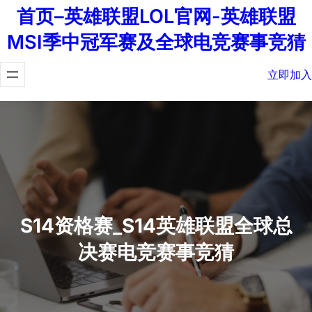
首页–英雄联盟LOL官网-英雄联盟
MSI季中冠军赛及全球电竞赛事竞猜
立即加入
S14资格赛_S14英雄联盟全球总
决赛电竞赛事竞猜