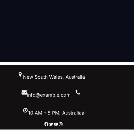
New South Wales, Australia
info@example.com
10 AM – 5 PM, Australiaa
Facebook
Twitter
YouTube
Instagram