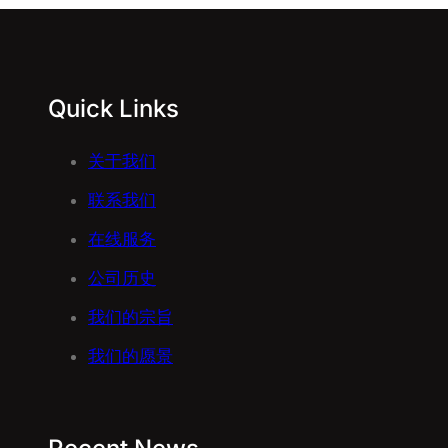
Quick Links
关于我们
联系我们
在线服务
公司历史
我们的宗旨
我们的愿景