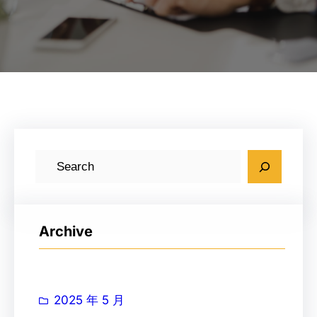
搜
索
Archive
2025 年 5 月