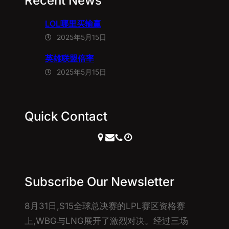
Recent News
LOL哪里买输赢
2025年5月15日
英雄联盟倍率
2025年5月15日
Quick Contact
Subscribe Our Newsletter
8月31日,S15全球总决赛的LPL赛区资格赛
上,WBG与LNG展开了激烈对决。经过三场