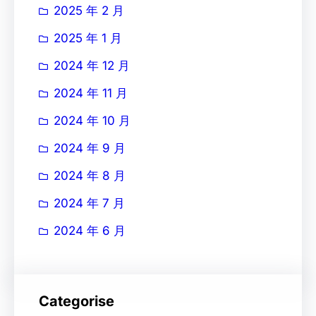
2025 年 2 月
2025 年 1 月
2024 年 12 月
2024 年 11 月
2024 年 10 月
2024 年 9 月
2024 年 8 月
2024 年 7 月
2024 年 6 月
Categorise