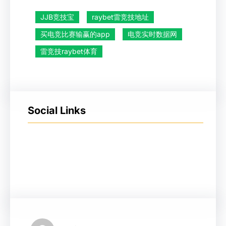
JJB竞技宝
raybet雷竞技地址
买电竞比赛输赢的app
电竞实时数据网
雷竞技raybet体育
Social Links
Facebook
Twitter
LinkedIn
Instagram