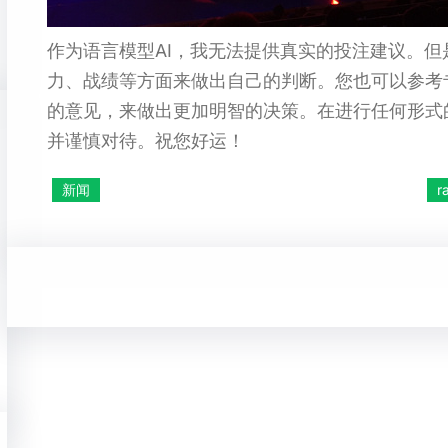
作为语言模型AI，我无法提供真实的投注建议。
力、战绩等方面来做出自己的判断。您也可以参考
的意见，来做出更加明智的决策。在进行任何形式
并谨慎对待。祝您好运！
新闻
r