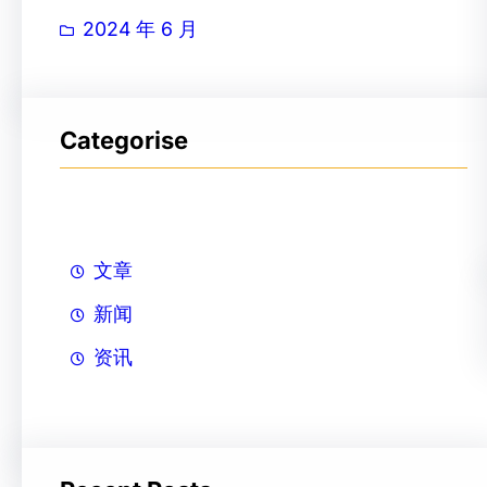
2024 年 6 月
Categorise
文章
新闻
资讯