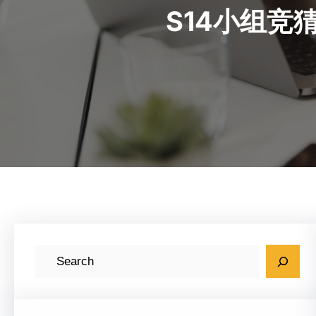
S14小组竞
搜
索