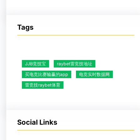
Tags
JJB竞技宝
raybet雷竞技地址
买电竞比赛输赢的app
电竞实时数据网
雷竞技raybet体育
Social Links