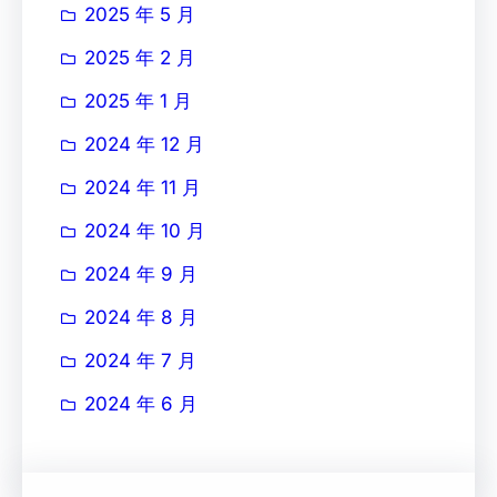
2025 年 5 月
2025 年 2 月
2025 年 1 月
2024 年 12 月
2024 年 11 月
2024 年 10 月
2024 年 9 月
2024 年 8 月
2024 年 7 月
2024 年 6 月