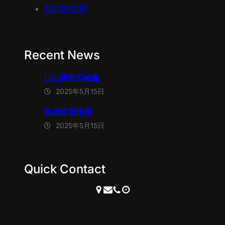
我们的愿景
Recent News
LOL哪里买输赢
2025年5月15日
英雄联盟倍率
2025年5月15日
Quick Contact