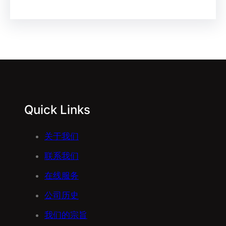
Quick Links
关于我们
联系我们
在线服务
公司历史
我们的宗旨