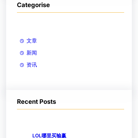
Categorise
文章
新闻
资讯
Recent Posts
LOL哪里买输赢