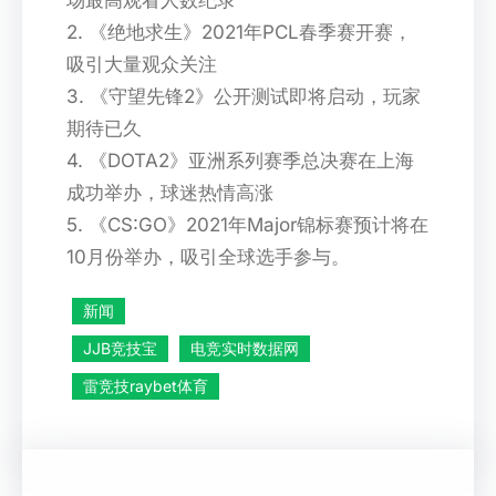
2. 《绝地求生》2021年PCL春季赛开赛，
吸引大量观众关注
3. 《守望先锋2》公开测试即将启动，玩家
期待已久
4. 《DOTA2》亚洲系列赛季总决赛在上海
成功举办，球迷热情高涨
5. 《CS:GO》2021年Major锦标赛预计将在
10月份举办，吸引全球选手参与。
新闻
JJB竞技宝
电竞实时数据网
雷竞技raybet体育