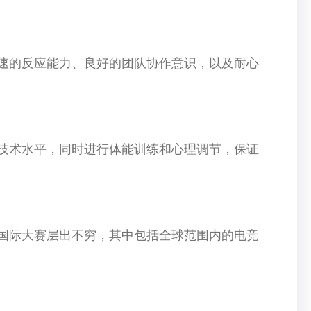
速的反应能力、良好的团队协作意识，以及耐心
技术水平，同时进行体能训练和心理调节，保证
国际大赛层出不穷，其中包括全球范围内的电竞