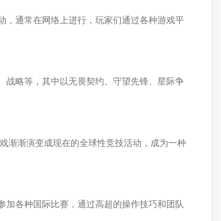
动，通常在网络上进行，玩家们通过各种游戏平
、战略等，其中以无畏契约、守望先锋、星际争
游戏渐渐演变成现在的全球性竞技活动，成为一种
参加各种国际比赛，通过高超的操作技巧和团队