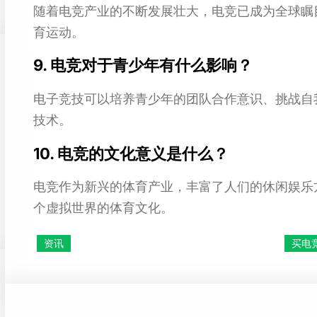
随着电竞产业的不断发展壮大，电竞已成为全球瞩
育运动。
9. 电竞对于青少年有什么影响？
电子竞技可以培养青少年的团队合作意识、挑战自
技术。
10. 电竞的文化意义是什么？
电竞作为新兴的体育产业，丰富了人们的休闲娱乐
个虚拟世界的体育文化。
资讯
买电