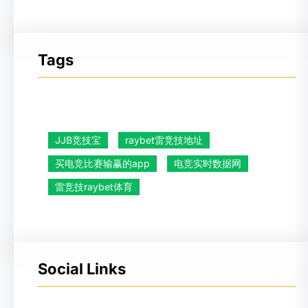
Tags
JJB竞技宝
raybet雷竞技地址
买电竞比赛输赢的app
电竞实时数据网
雷竞技raybet体育
Social Links