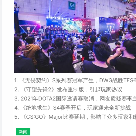
1. 《无畏契约》S系列赛冠军产生，DWG战胜TES
2. 《守望先锋2》发布重制版，引起玩家热议
3. 2021年DOTA2国际邀请赛取消，网友质疑赛
4. 《绝地求生》S4赛季开启，玩家迎来全新挑战
5. 《CS:GO》Major比赛延期，影响了众多玩家
新闻