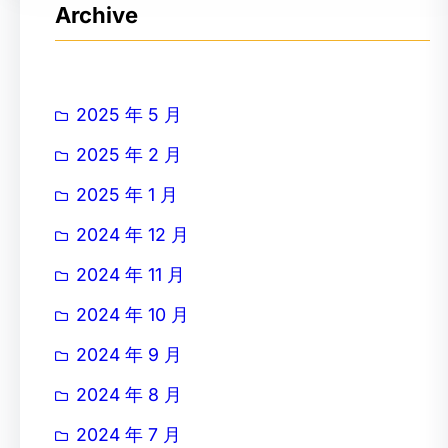
Archive
2025 年 5 月
2025 年 2 月
2025 年 1 月
2024 年 12 月
2024 年 11 月
2024 年 10 月
2024 年 9 月
2024 年 8 月
2024 年 7 月