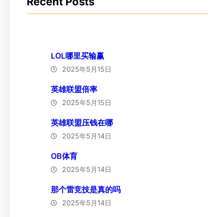
Recent Posts
LOL哪里买输赢
2025年5月15日
英雄联盟倍率
2025年5月15日
英雄联盟压钱在哪
2025年5月14日
OB体育
2025年5月14日
那个雷竞技是真的吗
2025年5月14日