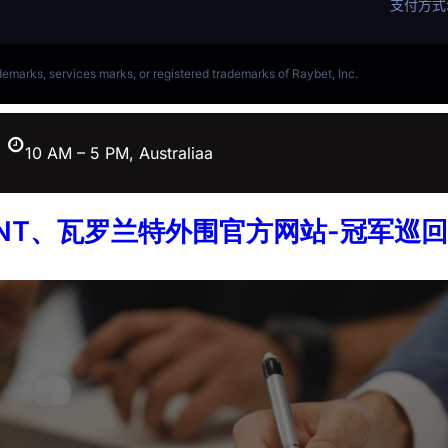
10 AM – 5 PM, Australiaa
RANT、瓦罗兰特外围官方网站-冠军巡