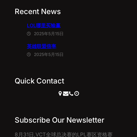
Recent News
LOL哪里买输赢
2025年5月15日
英雄联盟倍率
2025年5月15日
Quick Contact
Subscribe Our Newsletter
8月31日,VCT全球总决赛的LPL赛区资格赛