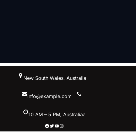
New South Wales, Australia
info@example.com
10 AM – 5 PM, Australiaa
Facebook
Twitter
YouTube
Instagram