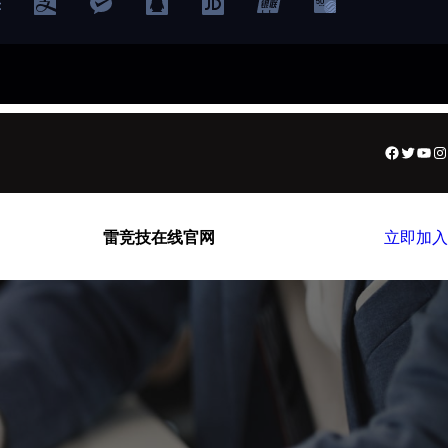
Facebo
Twitte
You
In
雷竞技在线官网
立即加入