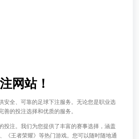
注网站！
供安全、可靠的足球下注服务。无论您是职业选
完善的投注选择和优质的服务。
的投注。我们为您提供了丰富的赛事选择，涵盖
》、《王者荣耀》等热门游戏。您可以随时随地通