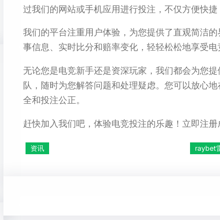
过我们的网站或手机应用进行投注，不仅方便快捷
我们的平台注重用户体验，为您提供了直观简洁的
事信息、实时比分和赔率变化，轻轻松松地享受电
无论您是电竞新手还是资深玩家，我们都会为您提
队，随时为您解答问题和处理疑虑。您可以放心地
全和投注公正。
赶快加入我们吧，体验电竞投注的乐趣！立即注册
资讯
rayb