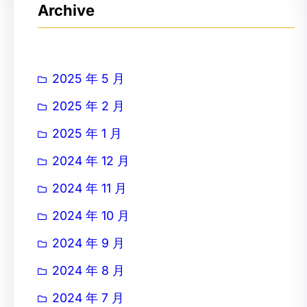
Archive
2025 年 5 月
2025 年 2 月
2025 年 1 月
2024 年 12 月
2024 年 11 月
2024 年 10 月
2024 年 9 月
2024 年 8 月
2024 年 7 月