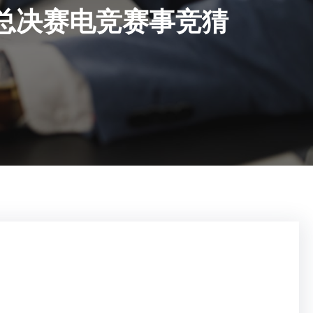
球总决赛电竞赛事竞猜