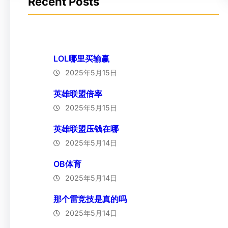
Recent Posts
LOL哪里买输赢
2025年5月15日
英雄联盟倍率
2025年5月15日
英雄联盟压钱在哪
2025年5月14日
OB体育
2025年5月14日
那个雷竞技是真的吗
2025年5月14日