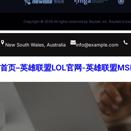
跳
New South Wales, Australia
info@example.com
至
内
容
首页–英雄联盟LOL官网-英雄联盟M