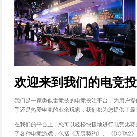
欢迎来到我们的电竞投
我们是一家类似雷竞技的电竞投注平台，为用户提
手还是热爱电竞的业余玩家，我们都为您提供了最
在我们的平台上，您可以轻松快捷地进行电竞比赛
了各种电竞游戏，包括《无畏契约》、《DOTA2