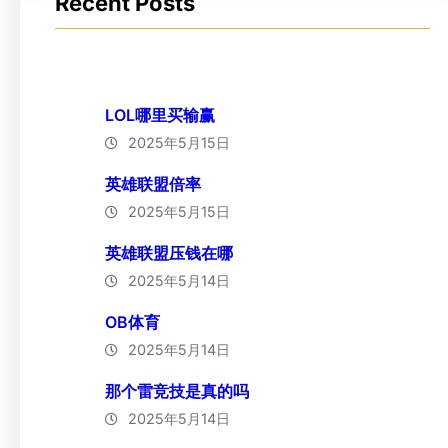
Recent Posts
LOL哪里买输赢
2025年5月15日
英雄联盟倍率
2025年5月15日
英雄联盟压钱在哪
2025年5月14日
OB体育
2025年5月14日
那个雷竞技是真的吗
2025年5月14日