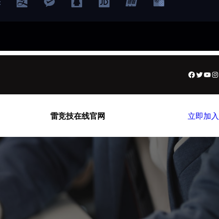
Facebo
Twitte
You
In
雷竞技在线官网
立即加入