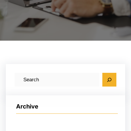
搜
索
Archive