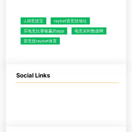
JJB竞技宝
raybet雷竞技地址
买电竞比赛输赢的app
电竞实时数据网
雷竞技raybet体育
Social Links
Facebook
Twitter
LinkedIn
Instagram