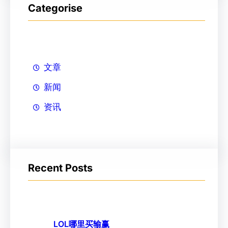
Categorise
文章
新闻
资讯
Recent Posts
LOL哪里买输赢