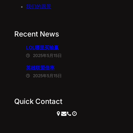
我们的愿景
Recent News
LOL哪里买输赢
2025年5月15日
英雄联盟倍率
2025年5月15日
Quick Contact