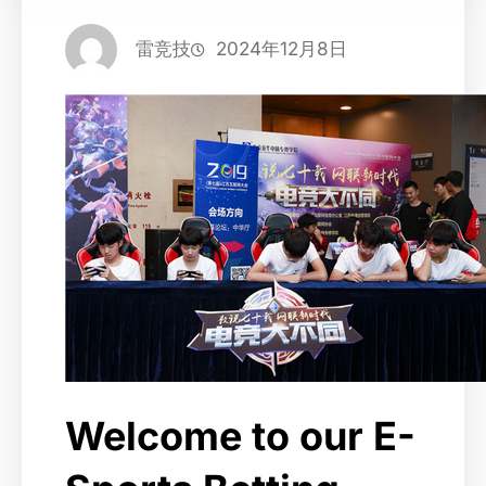
雷竞技
2024年12月8日
Welcome to our E-