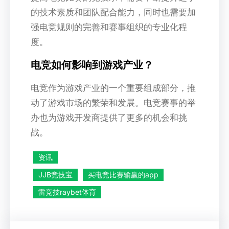
的技术素质和团队配合能力，同时也需要加
强电竞规则的完善和赛事组织的专业化程
度。
电竞如何影响到游戏产业？
电竞作为游戏产业的一个重要组成部分，推
动了游戏市场的繁荣和发展。电竞赛事的举
办也为游戏开发商提供了更多的机会和挑
战。
资讯
JJB竞技宝
买电竞比赛输赢的app
雷竞技raybet体育