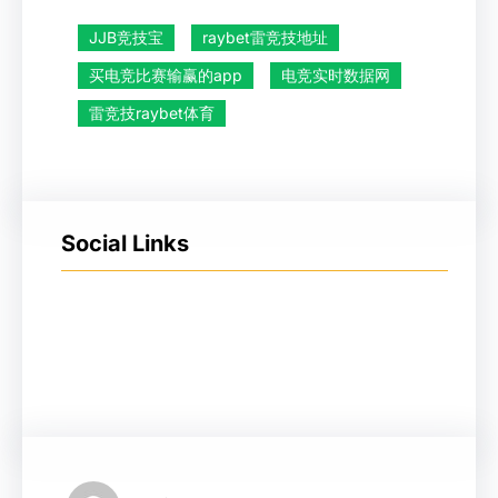
JJB竞技宝
raybet雷竞技地址
买电竞比赛输赢的app
电竞实时数据网
雷竞技raybet体育
Social Links
Facebook
Twitter
LinkedIn
Instagram