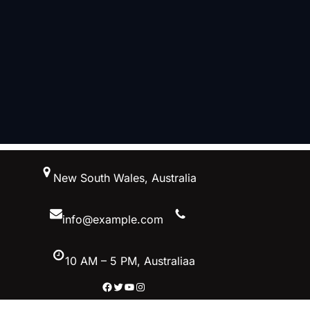
New South Wales, Australia
info@example.com
10 AM – 5 PM, Australiaa
Facebook
Twitter
YouTube
Instagram