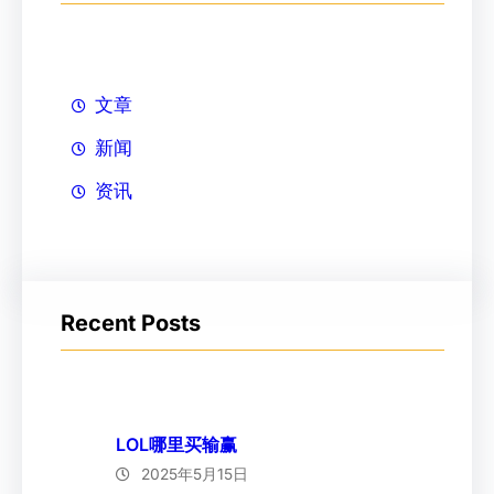
文章
新闻
资讯
Recent Posts
LOL哪里买输赢
2025年5月15日