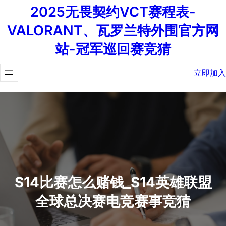
2025无畏契约VCT赛程表-
VALORANT、瓦罗兰特外围官方网
站-冠军巡回赛竞猜
立即加入
S14比赛怎么赌钱_S14英雄联盟
全球总决赛电竞赛事竞猜