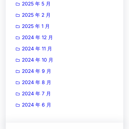
2025 年 5 月
2025 年 2 月
2025 年 1 月
2024 年 12 月
2024 年 11 月
2024 年 10 月
2024 年 9 月
2024 年 8 月
2024 年 7 月
2024 年 6 月