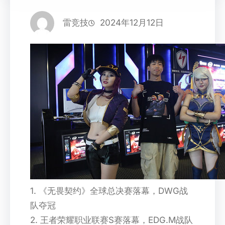
雷竞技
2024年12月12日
1. 《无畏契约》全球总决赛落幕，DWG战
队夺冠
2. 王者荣耀职业联赛S赛落幕，EDG.M战队