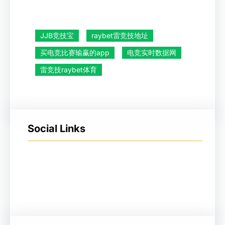
JJB竞技宝
raybet雷竞技地址
买电竞比赛输赢的app
电竞实时数据网
雷竞技raybet体育
Social Links
Facebook
Twitter
LinkedIn
Instagram