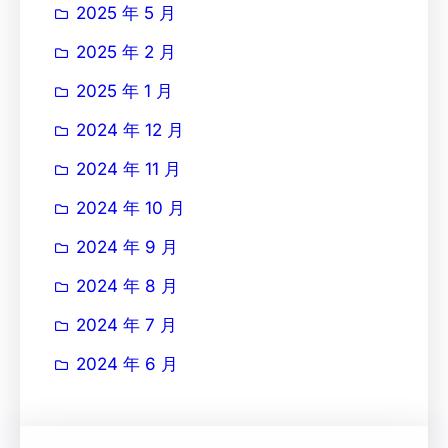
2025 年 5 月
2025 年 2 月
2025 年 1 月
2024 年 12 月
2024 年 11 月
2024 年 10 月
2024 年 9 月
2024 年 8 月
2024 年 7 月
2024 年 6 月