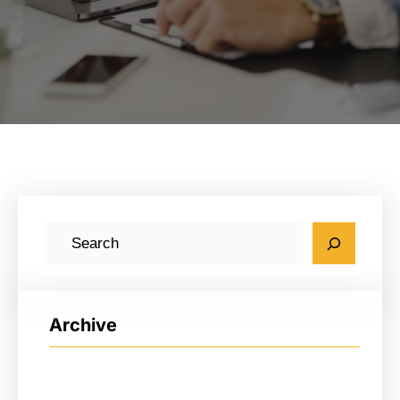
搜
索
Archive