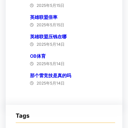
2025年5月15日
英雄联盟倍率
2025年5月15日
英雄联盟压钱在哪
2025年5月14日
OB体育
2025年5月14日
那个雷竞技是真的吗
2025年5月14日
Tags