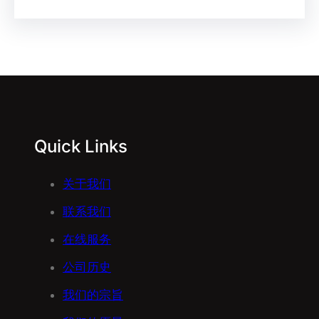
Quick Links
关于我们
联系我们
在线服务
公司历史
我们的宗旨