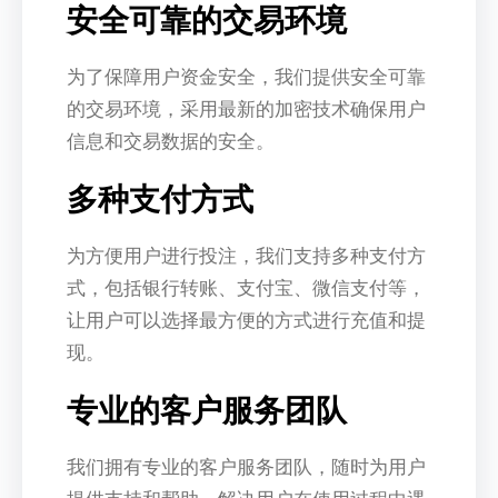
安全可靠的交易环境
为了保障用户资金安全，我们提供安全可靠
的交易环境，采用最新的加密技术确保用户
信息和交易数据的安全。
多种支付方式
为方便用户进行投注，我们支持多种支付方
式，包括银行转账、支付宝、微信支付等，
让用户可以选择最方便的方式进行充值和提
现。
专业的客户服务团队
我们拥有专业的客户服务团队，随时为用户