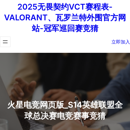
2025无畏契约VCT赛程表-
VALORANT、瓦罗兰特外围官方网
站-冠军巡回赛竞猜
立即加入
火星电竞网页版_S14英雄联盟全
球总决赛电竞赛事竞猜