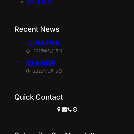
我们的愿景
Recent News
LOL哪里买输赢
2025年5月15日
英雄联盟倍率
2025年5月15日
Quick Contact