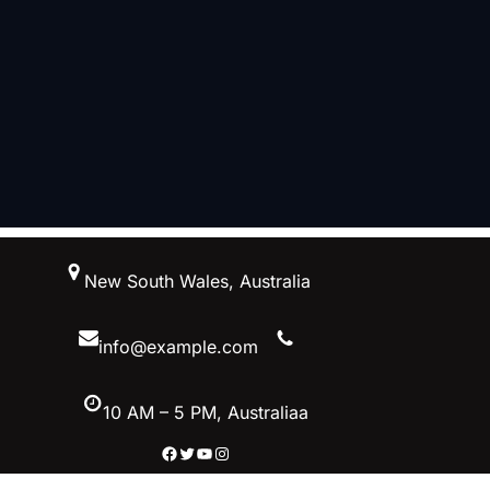
New South Wales, Australia
info@example.com
10 AM – 5 PM, Australiaa
Facebook
Twitter
YouTube
Instagram