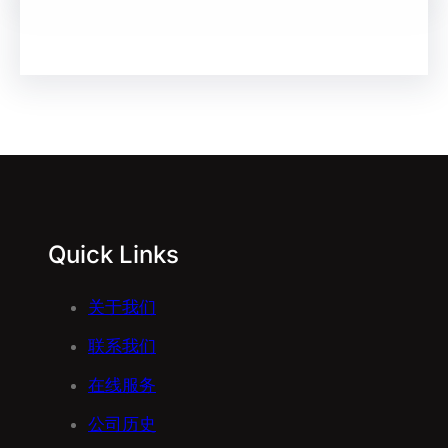
Quick Links
关于我们
联系我们
在线服务
公司历史