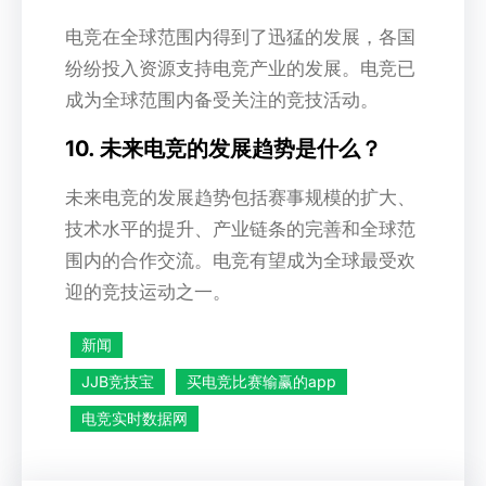
电竞在全球范围内得到了迅猛的发展，各国
纷纷投入资源支持电竞产业的发展。电竞已
成为全球范围内备受关注的竞技活动。
10. 未来电竞的发展趋势是什么？
未来电竞的发展趋势包括赛事规模的扩大、
技术水平的提升、产业链条的完善和全球范
围内的合作交流。电竞有望成为全球最受欢
迎的竞技运动之一。
新闻
JJB竞技宝
买电竞比赛输赢的app
电竞实时数据网