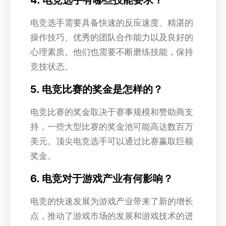
电竞选手需要具备快速的反应速度、精湛的
操作技巧、优秀的团队合作能力以及良好的
心理素质。他们也需要不断磨练技能，保持
竞技状态。
5. 电竞比赛的奖金是怎样的？
电竞比赛的奖金取决于赛事规模和赞助商支
持，一些大型比赛的奖金池可能高达数百万
美元。顶尖电竞选手可以通过比赛赢取巨额
奖金。
6. 电竞对于游戏产业有何影响？
电竞的快速发展为游戏产业带来了新的增长
点，推动了游戏市场的发展和游戏技术的进