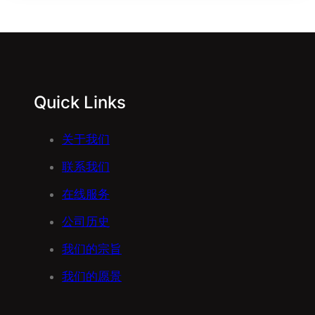
Quick Links
关于我们
联系我们
在线服务
公司历史
我们的宗旨
我们的愿景