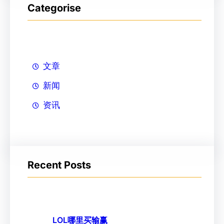
Categorise
文章
新闻
资讯
Recent Posts
LOL哪里买输赢