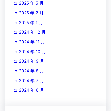
2025 年 5 月
2025 年 2 月
2025 年 1 月
2024 年 12 月
2024 年 11 月
2024 年 10 月
2024 年 9 月
2024 年 8 月
2024 年 7 月
2024 年 6 月