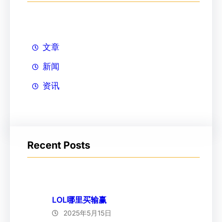
文章
新闻
资讯
Recent Posts
LOL哪里买输赢
2025年5月15日