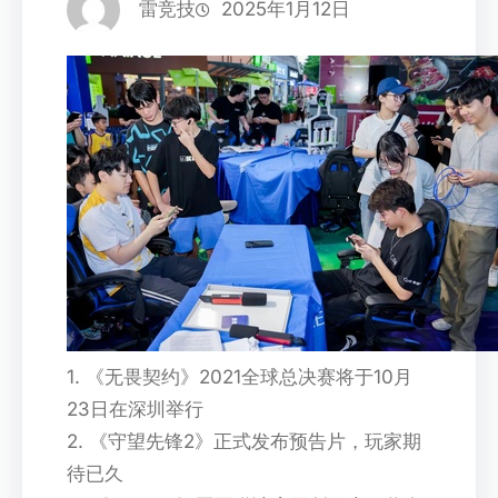
雷竞技
2025年1月12日
1. 《无畏契约》2021全球总决赛将于10月
23日在深圳举行
2. 《守望先锋2》正式发布预告片，玩家期
待已久