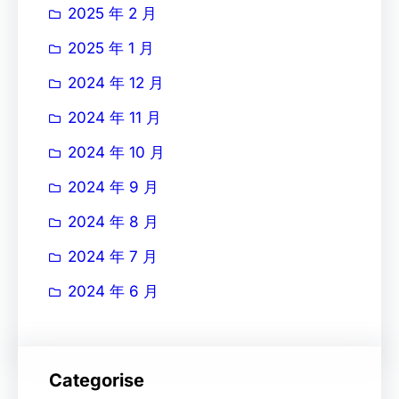
2025 年 2 月
2025 年 1 月
2024 年 12 月
2024 年 11 月
2024 年 10 月
2024 年 9 月
2024 年 8 月
2024 年 7 月
2024 年 6 月
Categorise