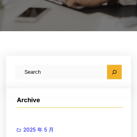
搜
索
Archive
2025 年 5 月