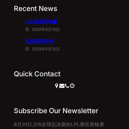
Recent News
LOL哪里买输赢
2025年5月15日
英雄联盟倍率
2025年5月15日
Quick Contact
Subscribe Our Newsletter
8月31日,S15全球总决赛的LPL赛区资格赛