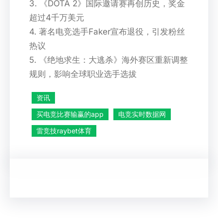
3. 《DOTA 2》国际邀请赛再创历史，奖金
超过4千万美元
4. 著名电竞选手Faker宣布退役，引发粉丝
热议
5. 《绝地求生：大逃杀》海外赛区重新调整
规则，影响全球职业选手选拔
资讯
买电竞比赛输赢的app
电竞实时数据网
雷竞技raybet体育