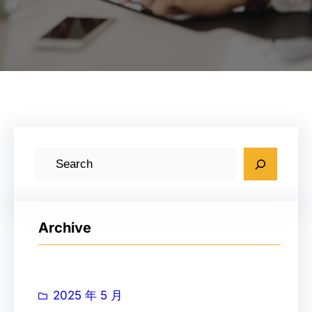
搜
索
Archive
2025 年 5 月