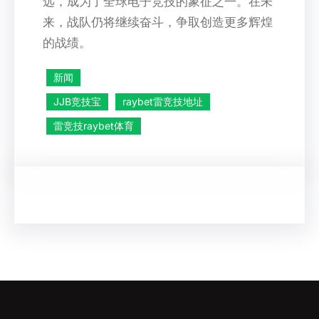
远，成为了全球电子竞技的象征之一。在未
来，战队仍将继续奋斗，争取创造更多辉煌
的战绩。
新闻
JJB竞技宝
raybet雷竞技地址
雷竞技raybet体育