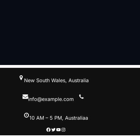
New South Wales, Australia
info@example.com
10 AM – 5 PM, Australiaa
Facebook
Twitter
YouTube
Instagram