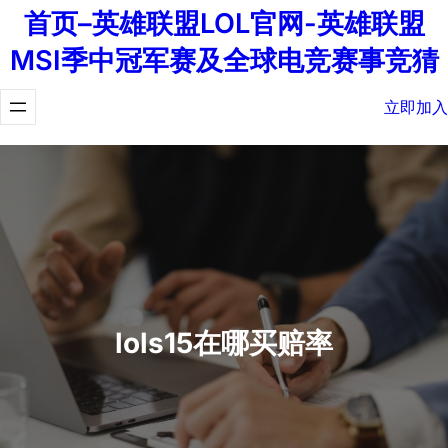
首页–英雄联盟LOL官网-英雄联盟
MSI季中冠军赛及全球电竞赛事竞猜
立即加入
lols15在哪买赔率