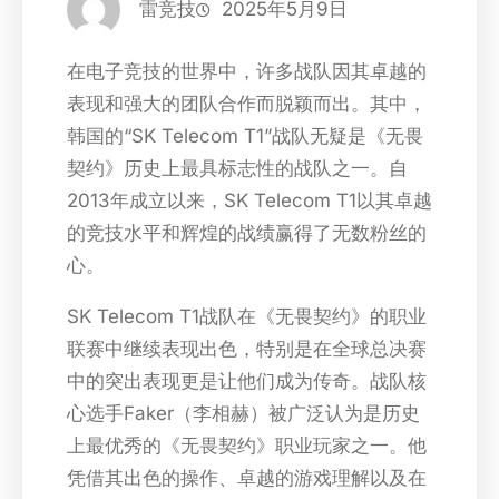
雷竞技
2025年5月9日
在电子竞技的世界中，许多战队因其卓越的
表现和强大的团队合作而脱颖而出。其中，
韩国的“SK Telecom T1”战队无疑是《无畏
契约》历史上最具标志性的战队之一。自
2013年成立以来，SK Telecom T1以其卓越
的竞技水平和辉煌的战绩赢得了无数粉丝的
心。
SK Telecom T1战队在《无畏契约》的职业
联赛中继续表现出色，特别是在全球总决赛
中的突出表现更是让他们成为传奇。战队核
心选手Faker（李相赫）被广泛认为是历史
上最优秀的《无畏契约》职业玩家之一。他
凭借其出色的操作、卓越的游戏理解以及在