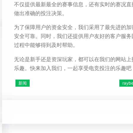
不仅提供最新最全的赛事信息，还有实时的赛况直
做出准确的投注决策。
为了保障用户的资金安全，我们采用了最先进的加
安全可靠。同时，我们还提供用户友好的客户服务
过程中能够得到及时帮助。
无论是新手还是资深玩家，都可以在我们的网站上
乐趣。快来加入我们，一起享受电竞投注的乐趣吧
新闻
ray