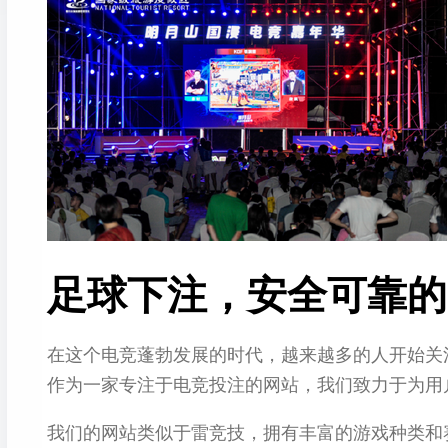
足球下注，安全可靠的
在这个电竞蓬勃发展的时代，越来越多的人开始关
作为一家专注于电竞投注的网站，我们致力于为用
我们的网站类似于雷竞技，拥有丰富的游戏种类和