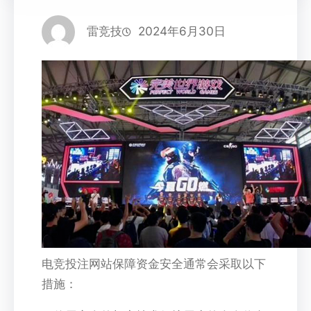
雷竞技
2024年6月30日
电竞投注网站保障资金安全通常会采取以下
措施：