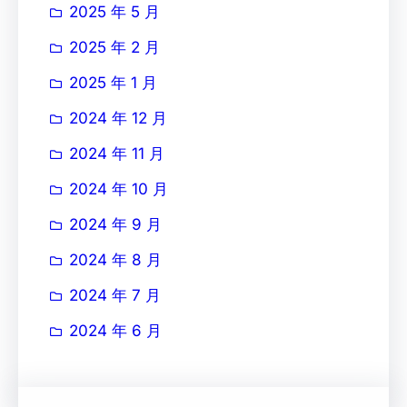
2025 年 5 月
2025 年 2 月
2025 年 1 月
2024 年 12 月
2024 年 11 月
2024 年 10 月
2024 年 9 月
2024 年 8 月
2024 年 7 月
2024 年 6 月