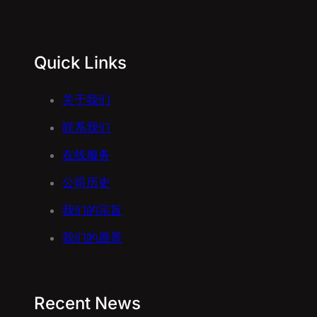
Quick Links
关于我们
联系我们
在线服务
公司历史
我们的宗旨
我们的愿景
Recent News