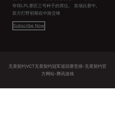
夺得LPL赛区三号种子的席位。 首场比赛中,
双方打野初期在中路交锋
Subscribe Now
无畏契约VCT无畏契约冠军巡回赛竞猜-无畏契约官
方网站-腾讯游戏