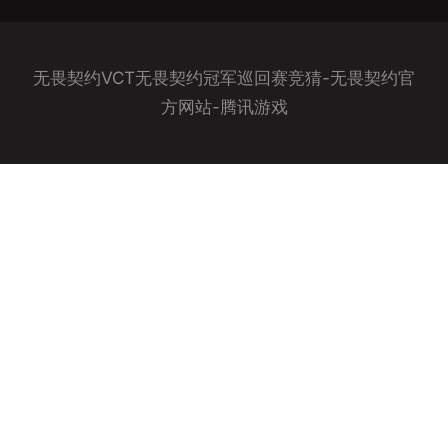
无畏契约VCT无畏契约冠军巡回赛竞猜-无畏契约官
方网站-腾讯游戏