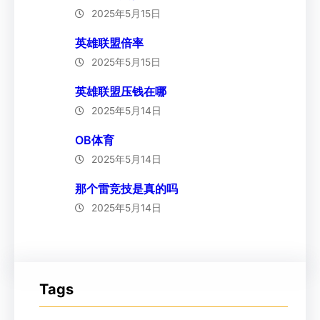
2025年5月15日
英雄联盟倍率
2025年5月15日
英雄联盟压钱在哪
2025年5月14日
OB体育
2025年5月14日
那个雷竞技是真的吗
2025年5月14日
Tags