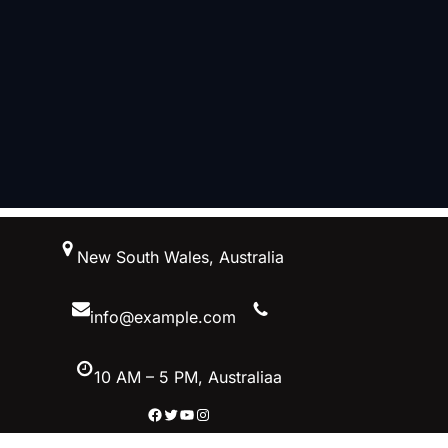
New South Wales, Australia
info@example.com
10 AM – 5 PM, Australiaa
Facebook
Twitter
YouTube
Instagram