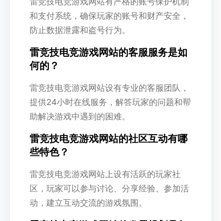
雷竞技电竞游戏网站有严格的账号保护机制
和支付系统，确保玩家的账号和财产安全，
防止数据泄露和盗号行为。
雷竞技电竞游戏网站的客服服务是如
何的？
雷竞技电竞游戏网站设有专业的客服团队，
提供24小时在线服务，解答玩家的问题和帮
助解决游戏中遇到的困难。
雷竞技电竞游戏网站的社区互动有哪
些特色？
雷竞技电竞游戏网站上设有活跃的玩家社
区，玩家可以参与讨论、分享经验、参加活
动，建立互动交流的游戏氛围。