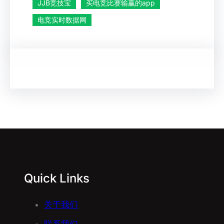
JJB竞技宝
买电竞比赛输赢的app
电竞实时数据网
Quick Links
关于我们
联系我们