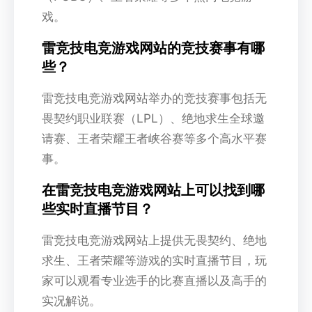
戏。
雷竞技电竞游戏网站的竞技赛事有哪
些？
雷竞技电竞游戏网站举办的竞技赛事包括无
畏契约职业联赛（LPL）、绝地求生全球邀
请赛、王者荣耀王者峡谷赛等多个高水平赛
事。
在雷竞技电竞游戏网站上可以找到哪
些实时直播节目？
雷竞技电竞游戏网站上提供无畏契约、绝地
求生、王者荣耀等游戏的实时直播节目，玩
家可以观看专业选手的比赛直播以及高手的
实况解说。