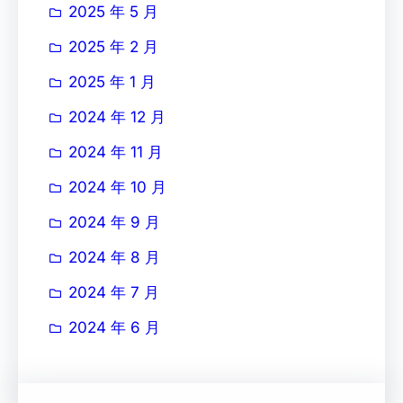
2025 年 5 月
2025 年 2 月
2025 年 1 月
2024 年 12 月
2024 年 11 月
2024 年 10 月
2024 年 9 月
2024 年 8 月
2024 年 7 月
2024 年 6 月