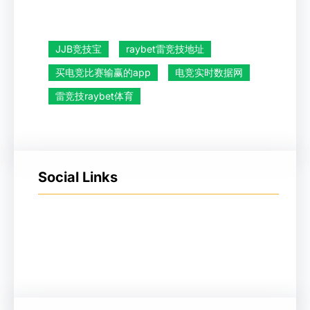
JJB竞技宝
raybet雷竞技地址
买电竞比赛输赢的app
电竞实时数据网
雷竞技raybet体育
Social Links
Facebook
Twitter
LinkedIn
Instagram