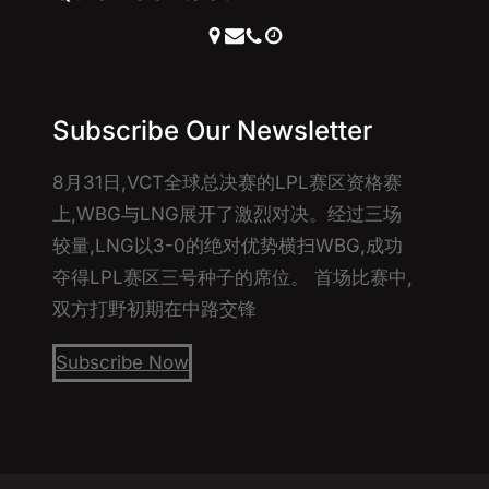
Subscribe Our Newsletter
8月31日,VCT全球总决赛的LPL赛区资格赛
上,WBG与LNG展开了激烈对决。经过三场
较量,LNG以3-0的绝对优势横扫WBG,成功
夺得LPL赛区三号种子的席位。 首场比赛中,
双方打野初期在中路交锋
Subscribe Now