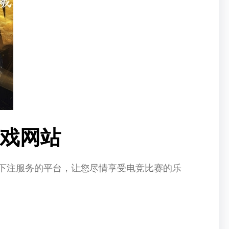
戏网站
下注服务的平台，让您尽情享受电竞比赛的乐