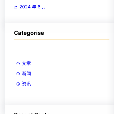
2024 年 6 月
Categorise
文章
新闻
资讯