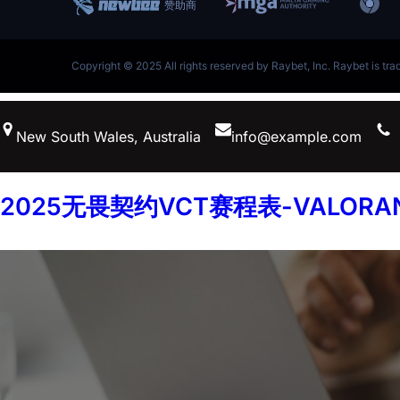
跳
New South Wales, Australia
info@example.com
至
内
容
2025无畏契约VCT赛程表-VALO