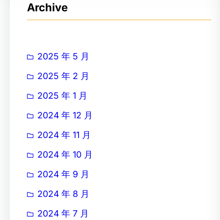
Archive
2025 年 5 月
2025 年 2 月
2025 年 1 月
2024 年 12 月
2024 年 11 月
2024 年 10 月
2024 年 9 月
2024 年 8 月
2024 年 7 月