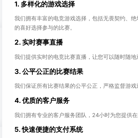
1. 多样化的游戏选择
我们拥有丰富的电竞游戏选择，包括无畏契约、绝
的喜好选择参与的比赛。
2. 实时赛事直播
我们提供实时的电竞比赛直播，让您可以随时随地
3. 公平公正的比赛结果
我们保证所有比赛结果的公平公正，严格监督游戏
4. 优质的客户服务
我们拥有专业的客户服务团队，24小时为您提供
5. 快速便捷的支付系统