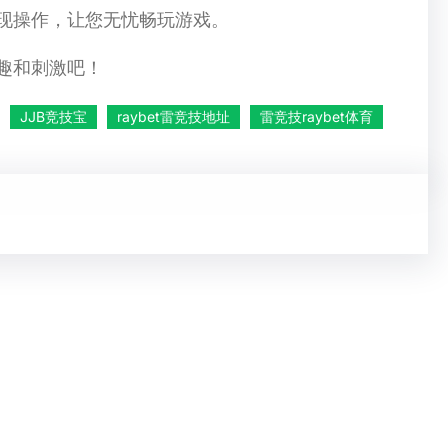
现操作，让您无忧畅玩游戏。
趣和刺激吧！
JJB竞技宝
raybet雷竞技地址
雷竞技raybet体育