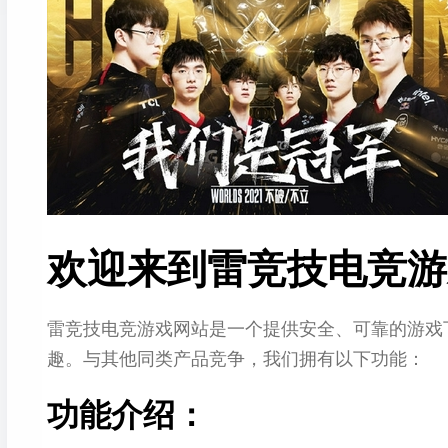
欢迎来到雷竞技电竞游
雷竞技电竞游戏网站是一个提供安全、可靠的游戏
趣。与其他同类产品竞争，我们拥有以下功能：
功能介绍：