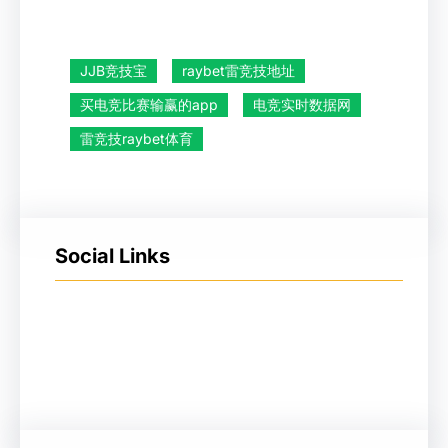
JJB竞技宝
raybet雷竞技地址
买电竞比赛输赢的app
电竞实时数据网
雷竞技raybet体育
Social Links
Facebook
Twitter
LinkedIn
Instagram