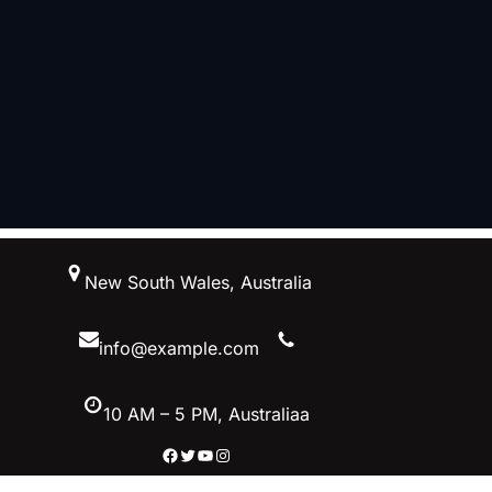
New South Wales, Australia
info@example.com
10 AM – 5 PM, Australiaa
Facebook
Twitter
YouTube
Instagram