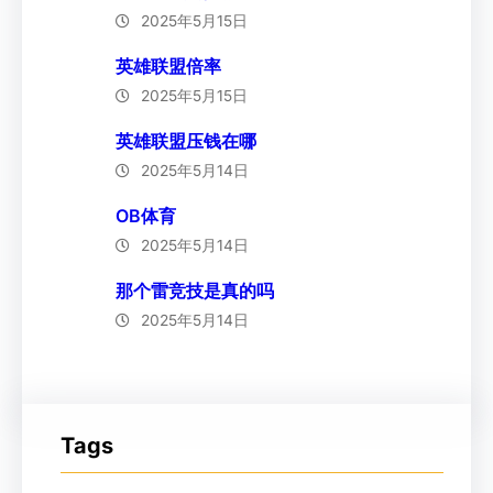
2025年5月15日
英雄联盟倍率
2025年5月15日
英雄联盟压钱在哪
2025年5月14日
OB体育
2025年5月14日
那个雷竞技是真的吗
2025年5月14日
Tags