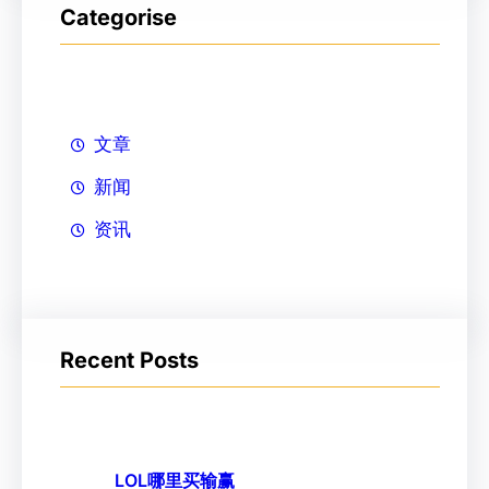
Categorise
文章
新闻
资讯
Recent Posts
LOL哪里买输赢