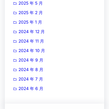
2025 年 5 月
2025 年 2 月
2025 年 1 月
2024 年 12 月
2024 年 11 月
2024 年 10 月
2024 年 9 月
2024 年 8 月
2024 年 7 月
2024 年 6 月