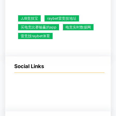
JJB竞技宝
raybet雷竞技地址
买电竞比赛输赢的app
电竞实时数据网
雷竞技raybet体育
Social Links
Facebook
Twitter
LinkedIn
Instagram