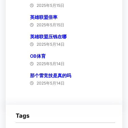
2025年5月15日
英雄联盟倍率
2025年5月15日
英雄联盟压钱在哪
2025年5月14日
OB体育
2025年5月14日
那个雷竞技是真的吗
2025年5月14日
Tags