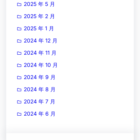
2025 年 5 月
2025 年 2 月
2025 年 1 月
2024 年 12 月
2024 年 11 月
2024 年 10 月
2024 年 9 月
2024 年 8 月
2024 年 7 月
2024 年 6 月