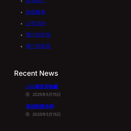
联系我们
在线服务
公司历史
我们的宗旨
我们的愿景
Recent News
LOL哪里买输赢
2025年5月15日
英雄联盟倍率
2025年5月15日