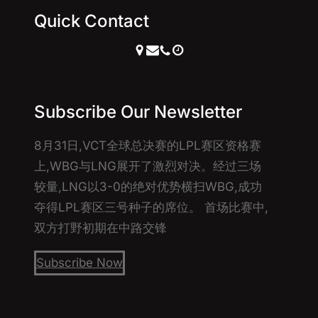
Quick Contact
Subscribe Our Newsletter
8月31日,VCT全球总决赛的LPL赛区资格赛
上,WBG与LNG展开了激烈对决。经过三场
较量,LNG以3-0的绝对优势横扫WBG,成功
夺得LPL赛区三号种子的席位。 首场比赛中,
双方打野初期在中路交锋
Subscribe Now