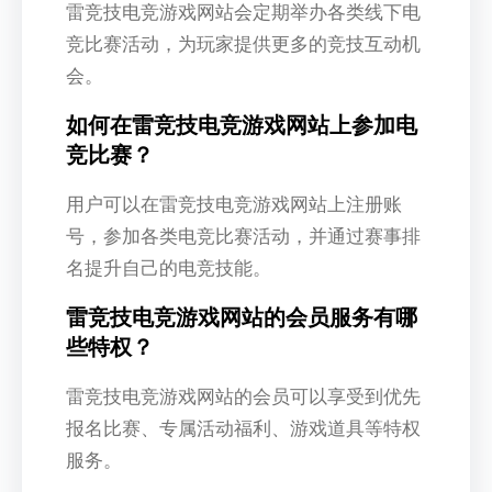
雷竞技电竞游戏网站会定期举办各类线下电
竞比赛活动，为玩家提供更多的竞技互动机
会。
如何在雷竞技电竞游戏网站上参加电
竞比赛？
用户可以在雷竞技电竞游戏网站上注册账
号，参加各类电竞比赛活动，并通过赛事排
名提升自己的电竞技能。
雷竞技电竞游戏网站的会员服务有哪
些特权？
雷竞技电竞游戏网站的会员可以享受到优先
报名比赛、专属活动福利、游戏道具等特权
服务。