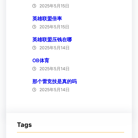
2025年5月15日
英雄联盟倍率
2025年5月15日
英雄联盟压钱在哪
2025年5月14日
OB体育
2025年5月14日
那个雷竞技是真的吗
2025年5月14日
Tags