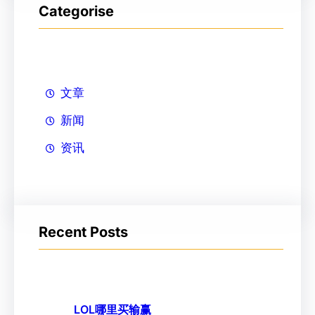
Categorise
文章
新闻
资讯
Recent Posts
LOL哪里买输赢