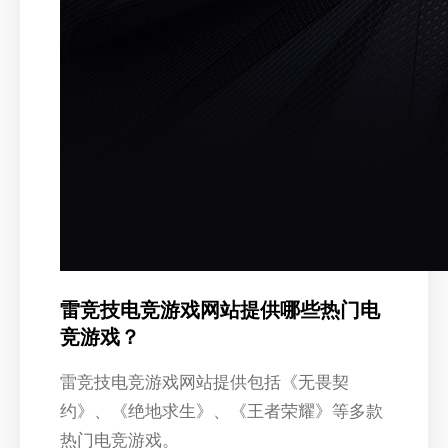
雷竞技电竞游戏网站提供哪些热门电
竞游戏？
雷竞技电竞游戏网站提供包括《无畏契
约》、《绝地求生》、《王者荣耀》等多款
热门电竞游戏。