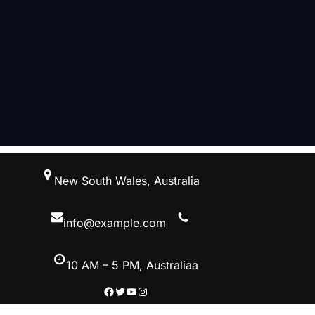
New South Wales, Australia
info@example.com
10 AM – 5 PM, Australiaa
Facebook
Twitter
YouTube
Instagram