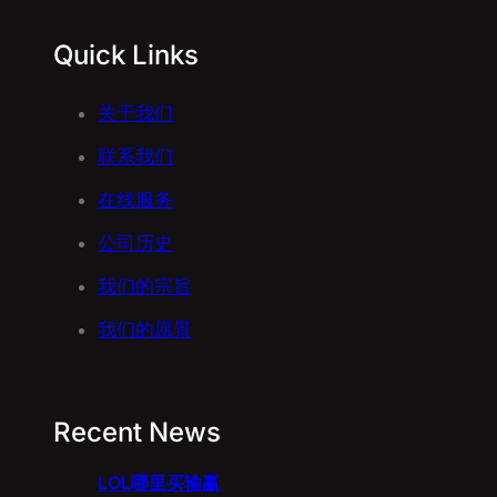
Quick Links
关于我们
联系我们
在线服务
公司历史
我们的宗旨
我们的愿景
Recent News
LOL哪里买输赢