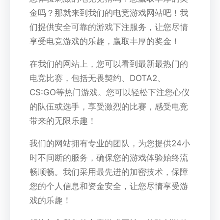
金吗？那就来到我们的电竞游戏网站吧！我
们提供安全可靠的游戏下注服务，让您尽情
享受电竞游戏的乐趣，赢取丰厚的奖金！
在我们的网站上，您可以看到最新最热门的
电竞比赛，包括无畏契约、DOTA2、
CS:GO等热门游戏。您可以轻松下注您心仪
的队伍或选手，享受激烈的比赛，感受电竞
带来的无限乐趣！
我们的网站拥有专业的团队，为您提供24小
时不间断的服务，确保您的游戏体验始终流
畅顺畅。我们采用最先进的加密技术，保障
您的个人信息和资金安全，让您尽情享受游
戏的乐趣！