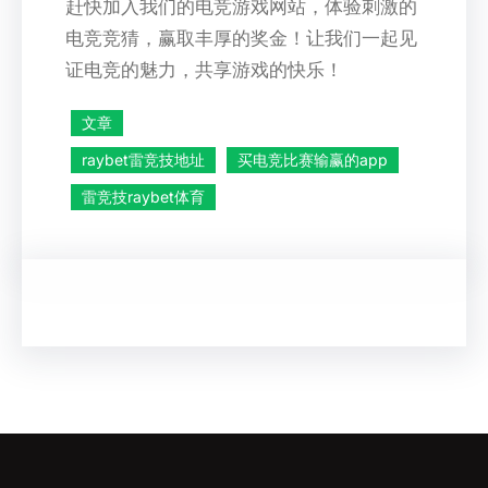
赶快加入我们的电竞游戏网站，体验刺激的
电竞竞猜，赢取丰厚的奖金！让我们一起见
证电竞的魅力，共享游戏的快乐！
文章
raybet雷竞技地址
买电竞比赛输赢的app
雷竞技raybet体育