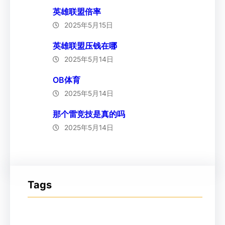
英雄联盟倍率
2025年5月15日
英雄联盟压钱在哪
2025年5月14日
OB体育
2025年5月14日
那个雷竞技是真的吗
2025年5月14日
Tags