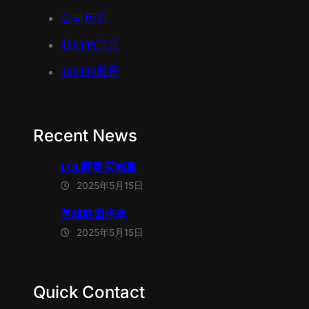
公司历史
我们的宗旨
我们的愿景
Recent News
LOL哪里买输赢
2025年5月15日
英雄联盟倍率
2025年5月15日
Quick Contact