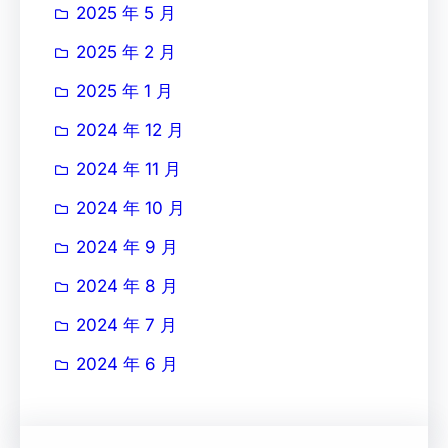
2025 年 5 月
2025 年 2 月
2025 年 1 月
2024 年 12 月
2024 年 11 月
2024 年 10 月
2024 年 9 月
2024 年 8 月
2024 年 7 月
2024 年 6 月