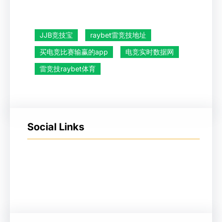
JJB竞技宝
raybet雷竞技地址
买电竞比赛输赢的app
电竞实时数据网
雷竞技raybet体育
Social Links
Facebook
Twitter
LinkedIn
Instagram