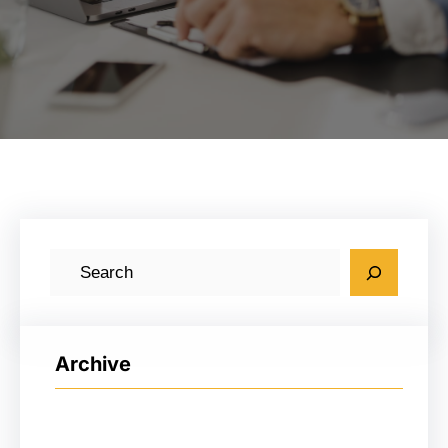
搜
索
Archive