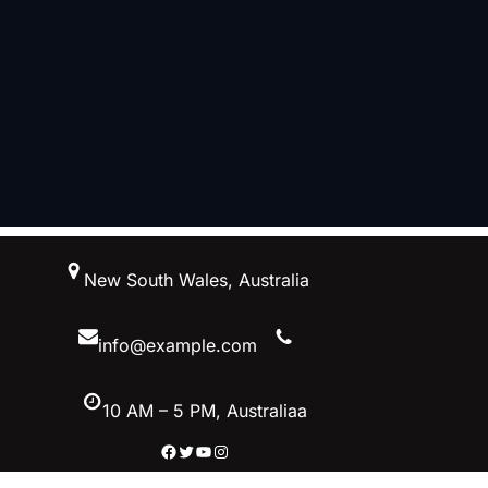
New South Wales, Australia
info@example.com
10 AM – 5 PM, Australiaa
Facebook
Twitter
YouTube
Instagram