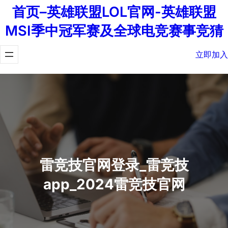
首页–英雄联盟LOL官网-英雄联盟
MSI季中冠军赛及全球电竞赛事竞猜
立即加入
雷竞技官网登录_雷竞技
app_2024雷竞技官网