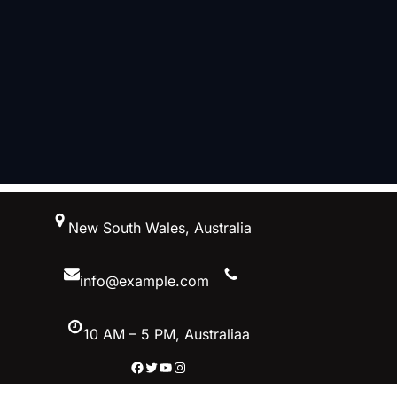
New South Wales, Australia
info@example.com
10 AM – 5 PM, Australiaa
Facebook
Twitter
YouTube
Instagram