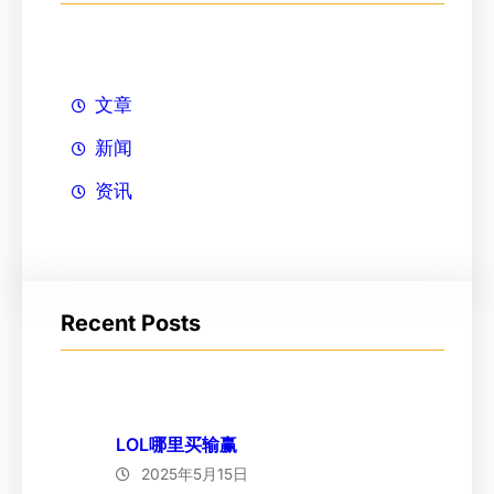
文章
新闻
资讯
Recent Posts
LOL哪里买输赢
2025年5月15日