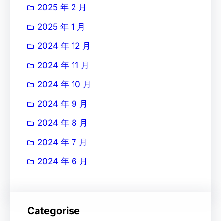
2025 年 2 月
2025 年 1 月
2024 年 12 月
2024 年 11 月
2024 年 10 月
2024 年 9 月
2024 年 8 月
2024 年 7 月
2024 年 6 月
Categorise