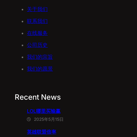
关于我们
联系我们
在线服务
公司历史
我们的宗旨
我们的愿景
Recent News
LOL哪里买输赢
2025年5月15日
英雄联盟倍率