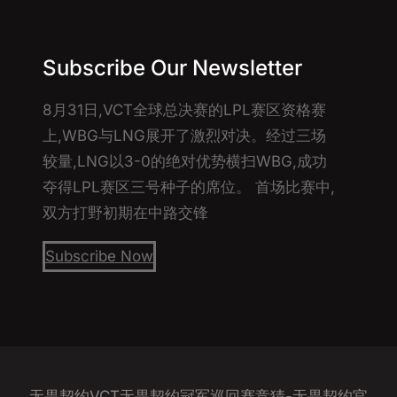
Subscribe Our Newsletter
8月31日,VCT全球总决赛的LPL赛区资格赛
上,WBG与LNG展开了激烈对决。经过三场
较量,LNG以3-0的绝对优势横扫WBG,成功
夺得LPL赛区三号种子的席位。 首场比赛中,
双方打野初期在中路交锋
Subscribe Now
无畏契约VCT无畏契约冠军巡回赛竞猜-无畏契约官