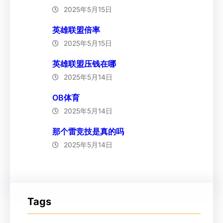
2025年5月15日
英雄联盟倍率
2025年5月15日
英雄联盟压钱在哪
2025年5月14日
OB体育
2025年5月14日
那个雷竞技是真的吗
2025年5月14日
Tags