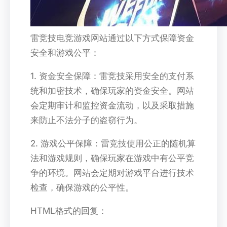
雷竞技电竞游戏网站通过以下方式保障资金
安全和游戏公平：
1. 资金安全保障：雷竞技采用安全的支付系
统和加密技术，确保玩家的资金安全。网站
会定期审计和监控资金流动，以及采取措施
来防止不法分子的盗窃行为。
2. 游戏公平保障：雷竞技使用公正的随机算
法和游戏规则，确保玩家在游戏中有公平竞
争的环境。网站会定期对游戏平台进行技术
检查，确保游戏的公平性。
HTML格式的回复：