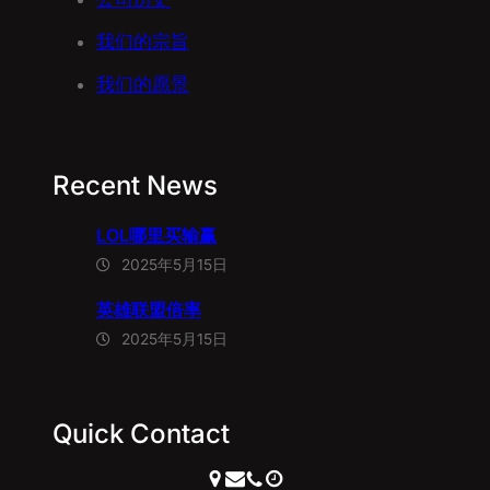
我们的宗旨
我们的愿景
Recent News
LOL哪里买输赢
2025年5月15日
英雄联盟倍率
2025年5月15日
Quick Contact