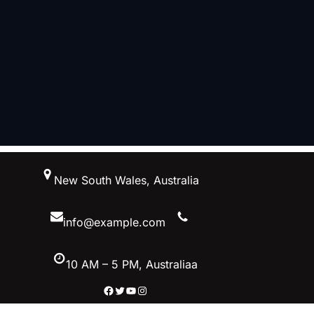
New South Wales, Australia
info@example.com
10 AM – 5 PM, Australiaa
Facebook
Twitter
YouTube
Instagram