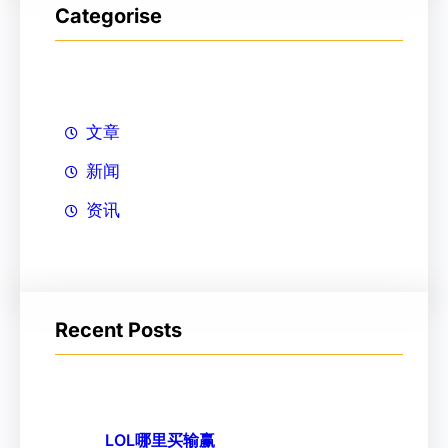
Categorise
文章
新闻
资讯
Recent Posts
LOL哪里买输赢