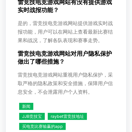
雷竞技电竞游戏网站有没有提供游戏
实时战报功能？
是的，雷竞技电竞游戏网站提供游戏实时战
报功能，用户可以在网站上查看最新比赛结
果和战况，了解各队表现和赛事走势。
雷竞技电竞游戏网站对用户隐私保护
做出了哪些措施？
雷竞技电竞游戏网站重视用户隐私保护，采
取严格的隐私政策和安全措施，保障用户信
息安全，不会泄露用户个人资料。
新闻
JJB竞技宝
raybet雷竞技地址
买电竞比赛输赢的app