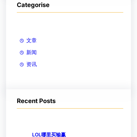
Categorise
文章
新闻
资讯
Recent Posts
LOL哪里买输赢