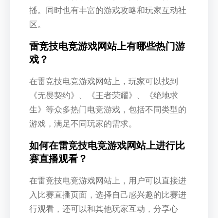
播。同时也有丰富的游戏攻略和玩家互动社
区。
雷竞技电竞游戏网站上有哪些热门游
戏？
在雷竞技电竞游戏网站上，玩家可以找到
《无畏契约》、《王者荣耀》、《绝地求
生》等众多热门电竞游戏，包括不同类型的
游戏，满足不同玩家的需求。
如何在雷竞技电竞游戏网站上进行比
赛直播观看？
在雷竞技电竞游戏网站上，用户可以直接进
入比赛直播页面，选择自己感兴趣的比赛进
行观看，还可以和其他玩家互动，分享心