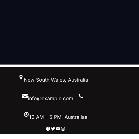
New South Wales, Australia
info@example.com
10 AM – 5 PM, Australiaa
Facebook
Twitter
YouTube
Instagram