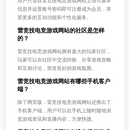
用户只需在雷竞技电竞游戏网站上填写基本
信息并设置账号密码即可注册成为会员，享
受更多的互动功能和个性化服务。
雷竞技电竞游戏网站的社区是怎样
的？
雷竞技电竞游戏网站拥有庞大的玩家社区，
玩家可以在社区中交流经验、分享游戏攻略
和互相讨论，营造良好的游戏氛围。
雷竞技电竞游戏网站有哪些手机客户
端？
除了网页版，雷竞技电竞游戏网站还推出了
手机客户端，用户可以在手机上随时随地浏
览游戏资讯和直播内容，方便快捷。