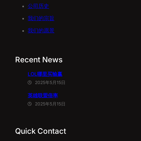
公司历史
我们的宗旨
我们的愿景
Recent News
LOL哪里买输赢
2025年5月15日
英雄联盟倍率
2025年5月15日
Quick Contact