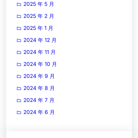
2025 年 5 月
2025 年 2 月
2025 年 1 月
2024 年 12 月
2024 年 11 月
2024 年 10 月
2024 年 9 月
2024 年 8 月
2024 年 7 月
2024 年 6 月