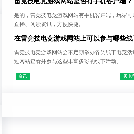
雷竞技电竞游戏网站是否有手机客户端？
是的，雷竞技电竞游戏网站有手机客户端，玩家可
直播、阅读资讯，方便快捷。
在雷竞技电竞游戏网站上可以参与哪些线
雷竞技电竞游戏网站会不定期举办各类线下电竞活
过网站查看并参与这些丰富多彩的线下活动。
资讯
买电