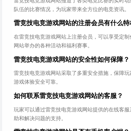
雷竞技电竞游戏网站报道了各类电竞比赛的实时动
队伍的比赛情况，为玩家带来全方位的电竞资讯。
雷竞技电竞游戏网站的注册会员有什么特
在雷竞技电竞游戏网站上注册会员，可以享受定制
网站举办的各种活动和福利赛事。
雷竞技电竞游戏网站的安全性如何保障？
雷竞技电竞游戏网站采取了多重安全措施，保障玩
游戏体验安全可靠。
如何联系雷竞技电竞游戏网站的客服？
玩家可以通过雷竞技电竞游戏网站提供的在线客服
助和解决问题的支持。