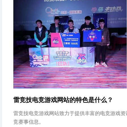
雷竞技电竞游戏网站的特色是什么？
雷竞技电竞游戏网站致力于提供丰富的电竞游戏资
竞赛事信息。