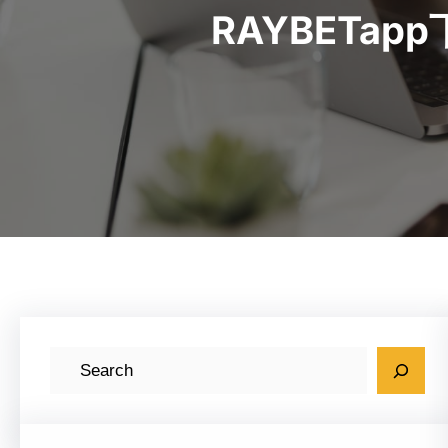
RAYBETap
搜
索