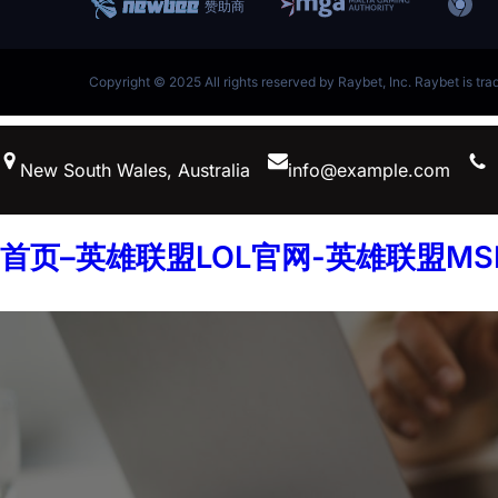
跳
New South Wales, Australia
info@example.com
至
内
容
首页–英雄联盟LOL官网-英雄联盟M