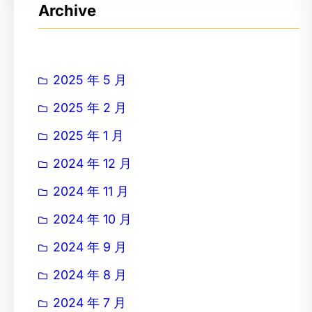
Archive
2025 年 5 月
2025 年 2 月
2025 年 1 月
2024 年 12 月
2024 年 11 月
2024 年 10 月
2024 年 9 月
2024 年 8 月
2024 年 7 月