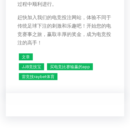
过程中顺利进行。
赶快加入我们的电竞投注网站，体验不同于
传统足球下注的刺激和乐趣吧！开始您的电
竞赛事之旅，赢取丰厚的奖金，成为电竞投
注的高手！
文章
JJB竞技宝
买电竞比赛输赢的app
雷竞技raybet体育