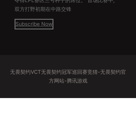
夺得LPL赛区三号种子的席位。 首场比赛中,
双方打野初期在中路交锋
Subscribe Now
无畏契约VCT无畏契约冠军巡回赛竞猜-无畏契约官
方网站-腾讯游戏