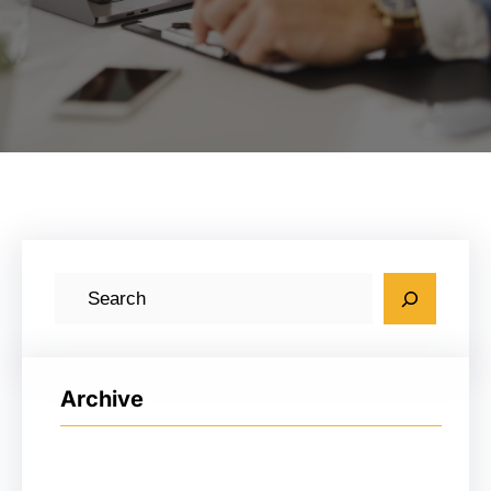
搜
索
Archive