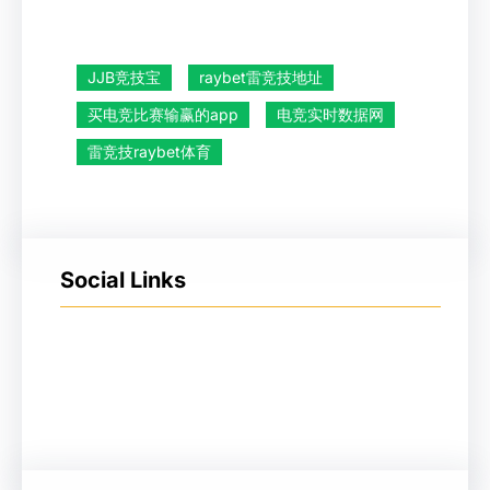
JJB竞技宝
raybet雷竞技地址
买电竞比赛输赢的app
电竞实时数据网
雷竞技raybet体育
Social Links
Facebook
Twitter
LinkedIn
Instagram