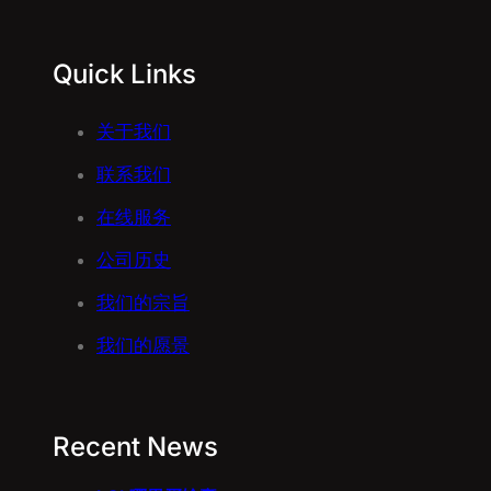
Quick Links
关于我们
联系我们
在线服务
公司历史
我们的宗旨
我们的愿景
Recent News