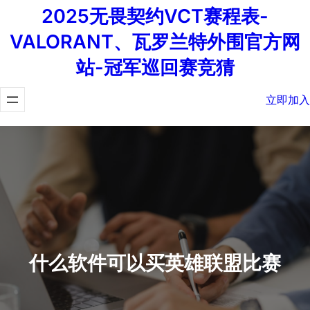
2025无畏契约VCT赛程表-
VALORANT、瓦罗兰特外围官方网
站-冠军巡回赛竞猜
立即加入
什么软件可以买英雄联盟比赛