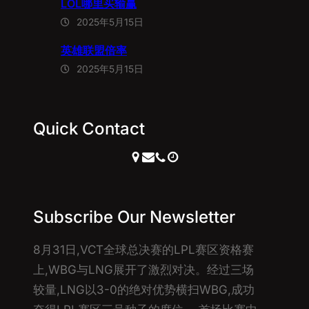
LOL哪里买输赢
2025年5月15日
英雄联盟倍率
2025年5月15日
Quick Contact
Subscribe Our Newsletter
8月31日,VCT全球总决赛的LPL赛区资格赛
上,WBG与LNG展开了激烈对决。经过三场
较量,LNG以3-0的绝对优势横扫WBG,成功