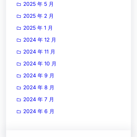
2025 年 5 月
2025 年 2 月
2025 年 1 月
2024 年 12 月
2024 年 11 月
2024 年 10 月
2024 年 9 月
2024 年 8 月
2024 年 7 月
2024 年 6 月