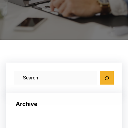
搜
索
Archive