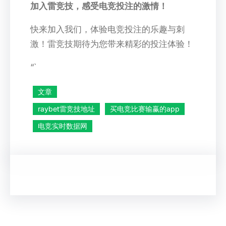
加入雷竞技，感受电竞投注的激情！
快来加入我们，体验电竞投注的乐趣与刺
激！雷竞技期待为您带来精彩的投注体验！
“`
文章
raybet雷竞技地址
买电竞比赛输赢的app
电竞实时数据网