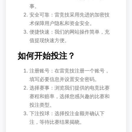
事。
安全可靠：雷竞技采用先进的加密技
术保障用户隐私和资金安全。
便捷快速：我们的网站操作简单，充
值提现快速方便。
如何开始投注？
注册账号：在雷竞技注册一个账号，
填写必要信息并设置安全密码。
选择赛事：浏览我们提供的电竞比赛
赛程和赔率，选择您感兴趣的比赛和
投注类型。
下注投球：选择投注金额并确认下
注，等待比赛结果揭晓。