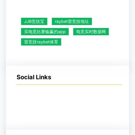
JJB竞技宝
raybet雷竞技地址
买电竞比赛输赢的app
电竞实时数据网
雷竞技raybet体育
Social Links
Facebook
Twitter
LinkedIn
Instagram