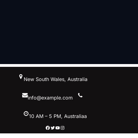
New South Wales, Australia
info@example.com
10 AM – 5 PM, Australiaa
Facebook
Twitter
YouTube
Instagram