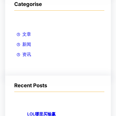
Categorise
文章
新闻
资讯
Recent Posts
LOL哪里买输赢