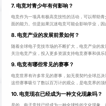
7. 电竞对青少年有何影响？
电竞作为一项具有极高竞技性的活动，可以帮助青
面的能力。但是如果沉迷电竞可能会影响学业，因
8. 电竞产业的发展前景如何？
随着全球电子竞技市场的不断扩大，电竞产业的发
关注电竞产业，投入更多资源支持电竞赛事和俱乐
9. 电竞有哪些常见的赛事？
电竞世界有许多常见的赛事，如无畏契约全球总决赛、
这些赛事吸引了数以百万计的观众，是电竞界的顶
10. 电竞现在已经成为一种文化现象吗？
是的，电子竞技已经成为一种全球性的文化现象。