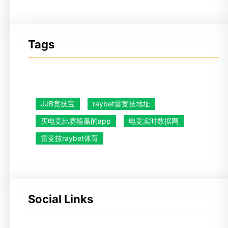
Tags
JJB竞技宝
raybet雷竞技地址
买电竞比赛输赢的app
电竞实时数据网
雷竞技raybet体育
Social Links