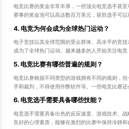
电竞比赛的奖金非常丰厚，一些顶尖电竞选手甚至
赛事的奖金池可以高达数百万美元，获胜选手可以
4. 电竞为何会成为全球热门运动？
电子竞技以其全球范围的受众群体、高水平的竞技
成为了全球热门运动。越来越多的人开始关注电竞
5. 电竞比赛有哪些普遍的规则？
电竞比赛根据不同类型的游戏拥有不同的规则，但
手和裁判，不得使用作弊软件等。一些电竞比赛还
6. 电竞选手需要具备哪些技能？
电竞选手需要具备出色的反应速度、游戏技术、战
良好的心理素质，能够在激烈的比赛中保持冷静和