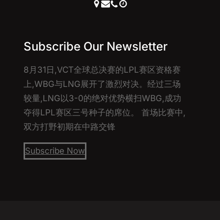
Subscribe Our Newsletter
8月31日,VCT全球总决赛的LPL赛区资格赛
上,WBG与LNG展开了激烈对决。经过三场
较量,LNG以3-0的绝对优势横扫WBG,成功
夺得LPL赛区三号种子的席位。 首场比赛中,
双方打野初期在中路交锋
Subscribe Now