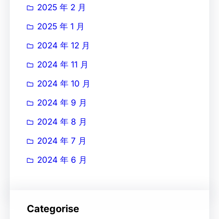
2025 年 2 月
2025 年 1 月
2024 年 12 月
2024 年 11 月
2024 年 10 月
2024 年 9 月
2024 年 8 月
2024 年 7 月
2024 年 6 月
Categorise