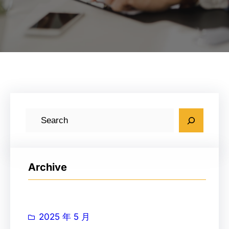
搜
索
Archive
2025 年 5 月