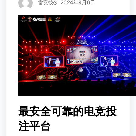
雷竞技
2024年9月6日
最安全可靠的电竞投
注平台