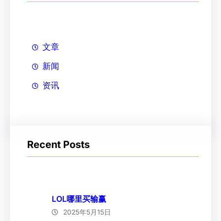
文章
新闻
资讯
Recent Posts
LOL哪里买输赢
2025年5月15日