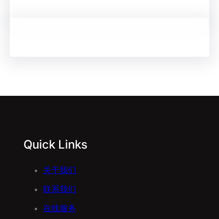
Quick Links
关于我们
联系我们
在线服务