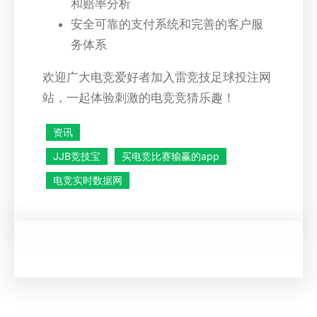
和赔率分析
安全可靠的支付系统和完善的客户服
务体系
欢迎广大电竞爱好者加入雷竞技足球投注网
站，一起体验刺激的电竞竞猜乐趣！
资讯
JJB竞技宝
买电竞比赛输赢的app
电竞实时数据网