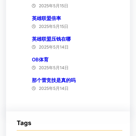
2025年5月15日
英雄联盟倍率
2025年5月15日
英雄联盟压钱在哪
2025年5月14日
OB体育
2025年5月14日
那个雷竞技是真的吗
2025年5月14日
Tags