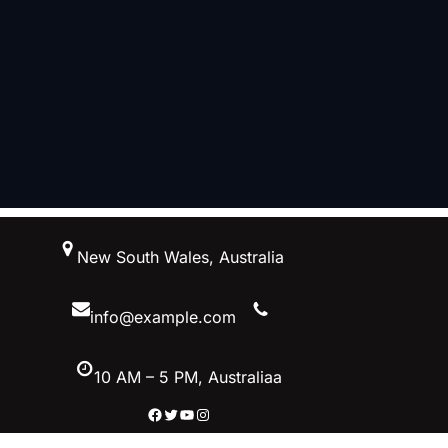
New South Wales, Australia
info@example.com
10 AM – 5 PM, Australiaa
Facebook
Twitter
YouTube
Instagram