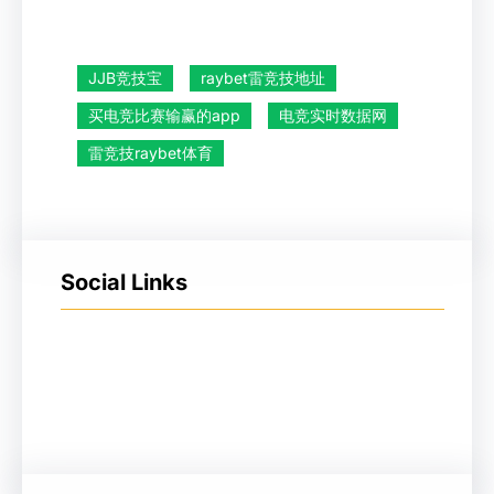
JJB竞技宝
raybet雷竞技地址
买电竞比赛输赢的app
电竞实时数据网
雷竞技raybet体育
Social Links
Facebook
Twitter
LinkedIn
Instagram