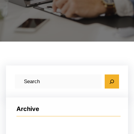
搜
索
Archive