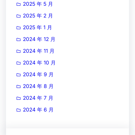
2025 年 5 月
2025 年 2 月
2025 年 1 月
2024 年 12 月
2024 年 11 月
2024 年 10 月
2024 年 9 月
2024 年 8 月
2024 年 7 月
2024 年 6 月