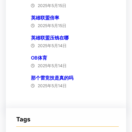
2025年5月15日
英雄联盟倍率
2025年5月15日
英雄联盟压钱在哪
2025年5月14日
OB体育
2025年5月14日
那个雷竞技是真的吗
2025年5月14日
Tags