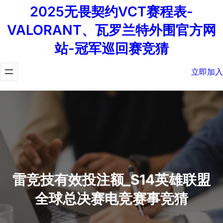
2025无畏契约VCT赛程表-
VALORANT、瓦罗兰特外围官方网
站-冠军巡回赛竞猜
立即加入
雷竞技有效投注额_S14英雄联盟
全球总决赛电竞赛事竞猜