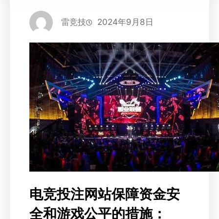
雷竞技
2024年9月8日
电竞投注网站保障资金安
全和游戏公平的措施：